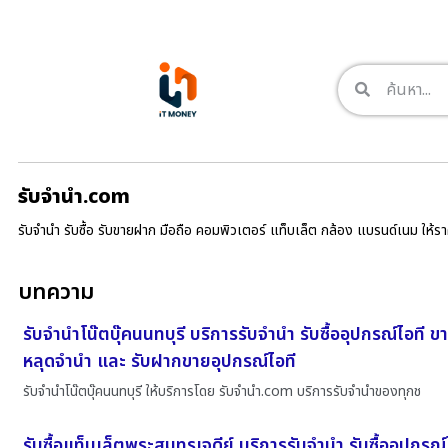
รับจํานํา.com
รับจำนำ รับซื้อ รับขายฝาก มือถือ คอมพิวเตอร์ แท็บเล็ต กล้อง แบรนด์เนม ให้
บทความ
รับจำนำโน๊ตบุ๊คนนทบุรี บริการรับจำนำ รับซื้ออุปกรณ์ไอที 
หลุดจำนำ และ รับฝากขายอุปกรณ์ไอที
รับจำนำโน๊ตบุ๊คนนทบุรี ให้บริการโดย รับจํานํา.com บริการรับจำนำของทุกช
รับซื้อแท็บเล็ตพระสมุทรเจดีย์ บริการรับจำนำ รับซื้ออุปกรณ์