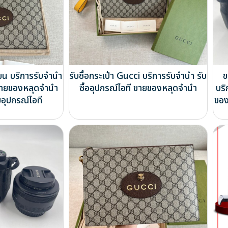
ขน บริการรับจำนำ
รับซื้อกระเป๋า Gucci บริการรับจำนำ รับ
ข
ี ขายของหลุดจำนำ
ซื้ออุปกรณ์ไอที ขายของหลุดจำนำ
บริ
อุปกรณ์ไอที
ของ