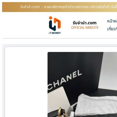
รับจํานํา.com
: ขายนาฬิกาหลุดจำนำบางบัวทอง บริการรับจำนำ รับซ
หน้าห
รับจํานํา.com
OFFICIAL WEBSITE
เกี่ยว