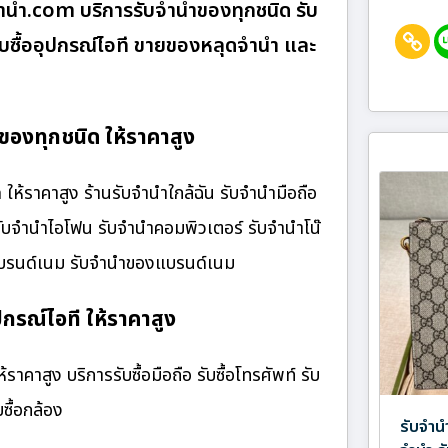
านํา.com บริการรับจำนำของทุกชนิด รับ
 รับซื้ออุปกรณ์ไอที ขายของหลุดจำนำ และ
องทุกชนิด ให้ราคาสูง
ราคาสูง ร้านรับจํานําใกล้ฉัน รับจำนำมือถือ
 รับจำนำไอโฟน รับจำนำคอมพิวเตอร์ รับจำนำโน๊
๋าแบรนด์เนม รับจำนำของแบรนด์เนม
กรณ์ไอที ให้ราคาสูง
คาสูง บริการรับซื้อมือถือ รับซื้อโทรศัพท์ รับ
บซื้อกล้อง
รับจำน