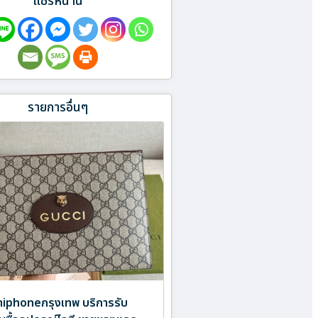
แชร์หน้านี้
รายการอื่นๆ
ำiphoneกรุงเทพ บริการรับ