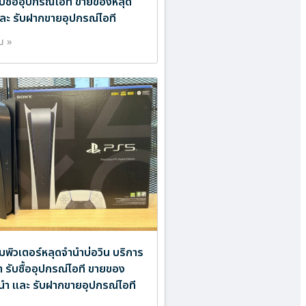
ับซื้ออุปกรณ์ไอที ขายของหลุด
ละ รับฝากขายอุปกรณ์ไอที
ิม »
พิวเตอร์หลุดจำนำบ่อวิน บริการ
ำ รับซื้ออุปกรณ์ไอที ขายของ
นำ และ รับฝากขายอุปกรณ์ไอที