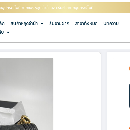
ื้ออุปกรณ์ไอที ขายของหลุดจำนำ และ รับฝากขายอุปกรณ์ไอที
ลัก
สินค้าหลุดจำนำ
รับขายฝาก
สาขาทั้งหมด
บทความ
กับ