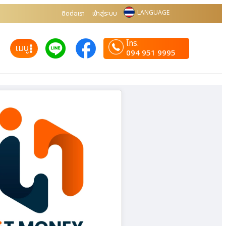
LANGUAGE
ติดต่อเรา
เข้าสู่ระบบ
โทร.
เมนู
094 951 9995