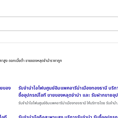
ราคาสูง ดอกเบี้ยต่ำ ขายของหลุดจำนำราคาถูก
ขายของ
รับจำนำไอโฟนศูนย์อิมแพคอารีน่าเมืองทองธานี บริกา
ซื้ออุปกรณ์ไอที ขายของหลุดจำนำ และ รับฝากขายอุป
รับจำนำไอโฟนศูนย์อิมแพคอารีน่าเมืองทองธานี ให้บริการโดย รับจํานํ
ไอที
รับจำนำมือถือสะพานสูง บริการรับจำนำ รับซื้ออุปกร