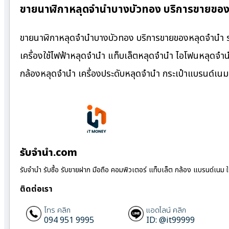
ขายนาฬิกาหลุดจำนำบางบัวทอง บริการขายของ
ขายนาฬิกาหลุดจำนำบางบัวทอง บริการขายของหลุดจำนำ รา
เครื่องใช้ไฟฟ้าหลุดจำนำ แท็บเล็ตหลุดจำนำ ไอโฟนหลุดจำ
กล้องหลุดจำนำ เครื่องประดับหลุดจำนำ กระเป๋าแบรนด์เ
รับจํานํา.com
รับจำนำ รับซื้อ รับขายฝาก มือถือ คอมพิวเตอร์ แท็บเล็ต กล้อง แบรนด์เนม 
ติดต่อเรา
โทร คลิก
แอดไลน์ คลิก
094 951 9995
ID: @it99999