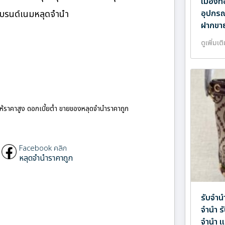
เมืองทอ
แบรนด์เนมหลุดจำนำ
อุปกรณ
ฝากขาย
ดูเพิ่มเต
ให้ราคาสูง ดอกเบี้ยต่ำ ขายของหลุดจำนำราคาถูก
Facebook คลิก
หลุดจำนำราคาถูก
รับจำน
จำนำ ร
จำนำ แ