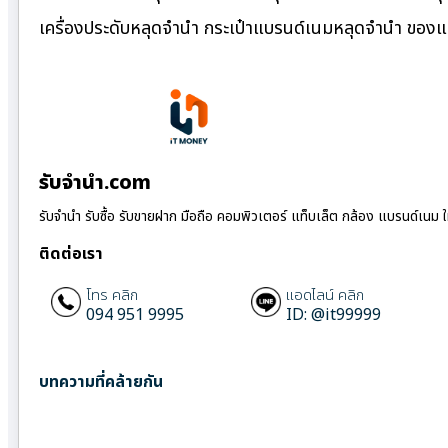
เครื่องประดับหลุดจำนำ กระเป๋าแบรนด์เนมหลุดจำนำ ของ
รับจํานํา.com
รับจำนำ รับซื้อ รับขายฝาก มือถือ คอมพิวเตอร์ แท็บเล็ต กล้อง แบรนด์เนม 
ติดต่อเรา
โทร คลิก
แอดไลน์ คลิก
094 951 9995
ID: @it99999
บทความที่คล้ายกัน