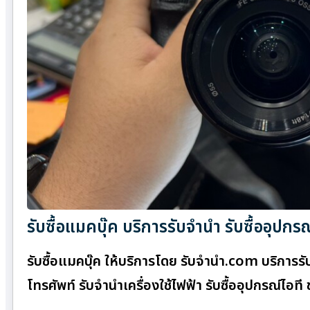
รับซื้อแมคบุ๊ค บริการรับจำนำ รับซื้ออุป
รับซื้อแมคบุ๊ค ให้บริการโดย รับจํานํา.com บริการ
โทรศัพท์ รับจำนำเครื่องใช้ไฟฟ้า รับซื้ออุปกรณ์ไอ