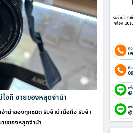
รับจำนำ รับซ
กล้อง แบรน
ติด
09
ติด
09
เพิ
@
กรณ์ไอที ขายของหลุดจำนำ
เพิ
รับจำนำของทุกชนิด รับจำนำมือถือ รับจำ
@
ที ขายของหลุดจำนำ