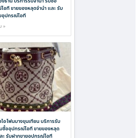
งธานี บริการรับจำนำ รับซื้อ
์ไอที ขายของหลุดจำนำ และ รับ
อุปกรณ์ไอที
ิม »
ำไอโฟนบางขุนเทียน บริการรับ
ับซื้ออุปกรณ์ไอที ขายของหลุด
ละ รับฝากขายอุปกรณ์ไอที