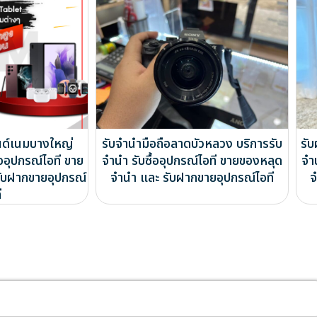
รนด์เนมบางใหญ่
รับจำนำมือถือลาดบัวหลวง บริการรับ
รับ
้ออุปกรณ์ไอที ขาย
จำนำ รับซื้ออุปกรณ์ไอที ขายของหลุด
จำ
ับฝากขายอุปกรณ์
จำนำ และ รับฝากขายอุปกรณ์ไอที
จ
ี