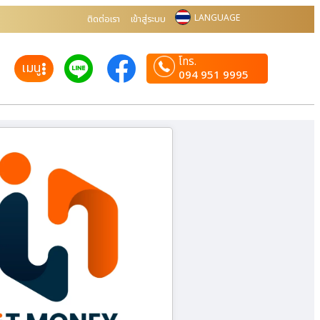
LANGUAGE
ติดต่อเรา
เข้าสู่ระบบ
โทร.
เมนู
094 951 9995