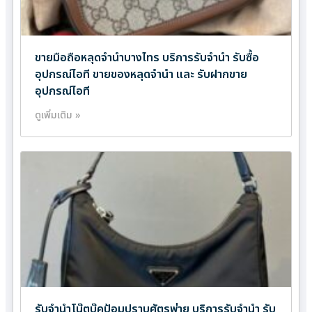
ขายมือถือหลุดจำนำบางไทร บริการรับจำนำ รับซื้อ
อุปกรณ์ไอที ขายของหลุดจำนำ และ รับฝากขาย
อุปกรณ์ไอที
ดูเพิ่มเติม »
รับจำนำโน๊ตบุ๊คป้อมปราบศัตรูพ่าย บริการรับจำนำ รับ