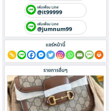
เพิ่มเพื่อน Line
@it99999
เพิ่มเพื่อน Line
@jumnum99
แชร์หน้านี้
รายการอื่นๆ