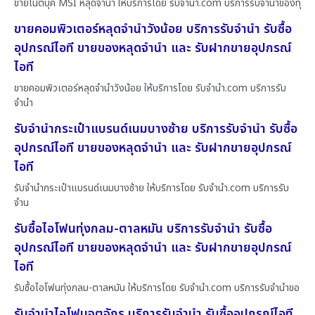
ขายโน๊ตบุ๊ค MSI หลุดจำนำ ให้บริการโดย รับจํานํา.com บริการรับจำนำของทุ
ขายคอมพิวเตอร์หลุดจำนำวังน้อย บริการรับจำนำ รับซื้อ
อุปกรณ์ไอที ขายของหลุดจำนำ และ รับฝากขายอุปกรณ์
ไอที
ขายคอมพิวเตอร์หลุดจำนำวังน้อย ให้บริการโดย รับจํานํา.com บริการรับ
จำนำ
รับจำนำกระเป๋าแบรนด์เนมบางซ้าย บริการรับจำนำ รับซื้อ
อุปกรณ์ไอที ขายของหลุดจำนำ และ รับฝากขายอุปกรณ์
ไอที
รับจำนำกระเป๋าแบรนด์เนมบางซ้าย ให้บริการโดย รับจํานํา.com บริการรับ
จำน
รับซื้อไอโฟนทุ่งกลม-ตาลหมัน บริการรับจำนำ รับซื้อ
อุปกรณ์ไอที ขายของหลุดจำนำ และ รับฝากขายอุปกรณ์
ไอที
รับซื้อไอโฟนทุ่งกลม-ตาลหมัน ให้บริการโดย รับจํานํา.com บริการรับจำนำขอ
รับจำนำไอโฟนจตุจักร บริการรับจำนำ รับซื้ออุปกรณ์ไอที