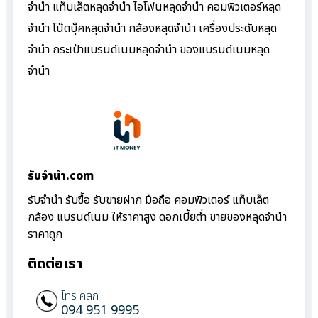
จำนำ แท็บเล็ตหลุดจำนำ ไอโฟนหลุดจำนำ คอมพิวเตอร์หลุด
จำนำ โน๊ตบุ๊คหลุดจำนำ กล้องหลุดจำนำ เครื่องประดับหลุด
จำนำ กระเป๋าแบรนด์เนมหลุดจำนำ ของแบรนด์เนมหลุด
จำนำ
รับจํานํา.com
รับจำนำ รับซื้อ รับขายฝาก มือถือ คอมพิวเตอร์ แท็บเล็ต
กล้อง แบรนด์เนม ให้ราคาสูง ดอกเบี้ยต่ำ ขายของหลุดจำนำ
ราคาถูก
ติดต่อเรา
โทร คลิก
094 951 9995