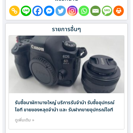
รายการอื่นๆ
รับซื้อนาฬิกาบางใหญ่ บริการรับจำนำ รับซื้ออุปกรณ์
ไอที ขายของหลุดจำนำ และ รับฝากขายอุปกรณ์ไอที
ดูเพิ่มเติม »