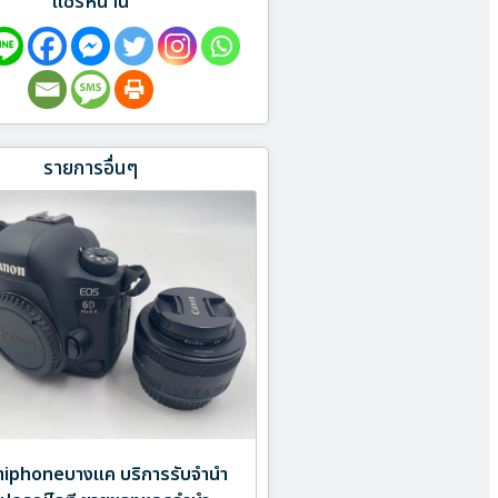
แชร์หน้านี้
รายการอื่นๆ
ำiphoneบางแค บริการรับจำนำ