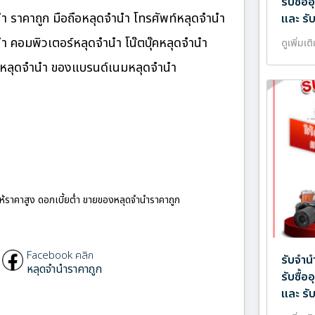
รับซื้
 ราคาถูก มือถือหลุดจำนำ โทรศัพท์หลุดจำนำ
และ รั
นำ คอมพิวเตอร์หลุดจำนำ โน๊ตบุ๊คหลุดจำนำ
ดูเพิ่มเต
นมหลุดจำนำ ของแบรนด์เนมหลุดจำนำ
ให้ราคาสูง ดอกเบี้ยต่ำ ขายของหลุดจำนำราคาถูก
Facebook คลิก
รับจำน
หลุดจำนำราคาถูก
รับซื้
และ รั