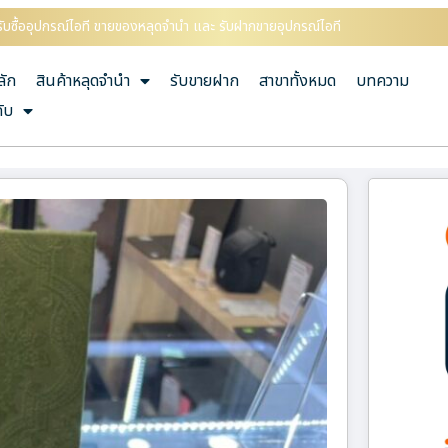
ับซื้ออุปกรณ์ไอที ขายของหลุดจำนำ และ รับฝากขายอุปกรณ์ไอที
ลัก
สินค้าหลุดจำนำ
รับขายฝาก
สาขาทั้งหมด
บทความ
กับ