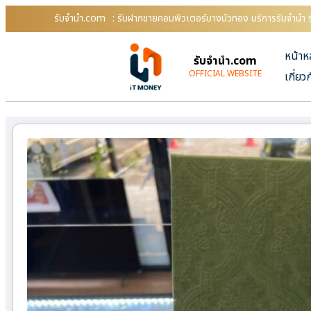
รับจํานํา.com
: รับฝากขายคอมพิวเตอร์บางบัวทอง บริการรับจำนำ ร
หน้าห
รับจํานํา.com
OFFICIAL WEBSITE
เกี่ยว