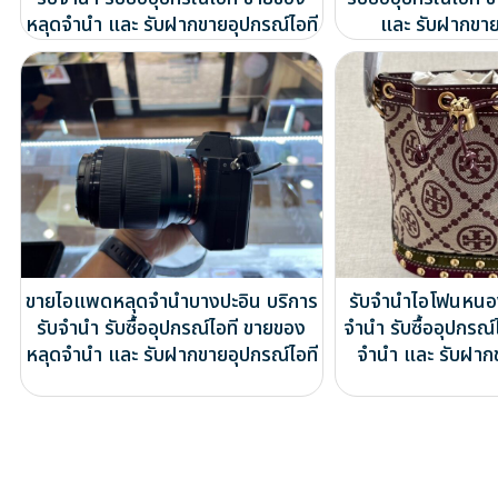
หลุดจำนำ และ รับฝากขายอุปกรณ์ไอที
และ รับฝากขาย
ขายไอแพดหลุดจำนำบางปะอิน บริการ
รับจำนำไอโฟนหนอง
รับจำนำ รับซื้ออุปกรณ์ไอที ขายของ
จำนำ รับซื้ออุปกรณ
หลุดจำนำ และ รับฝากขายอุปกรณ์ไอที
จำนำ และ รับฝาก