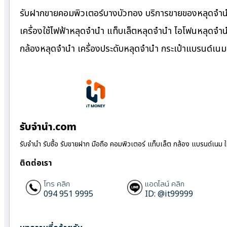
รับฝากขายคอมพิวเตอร์บางบัวทอง บริการขายของหลุดจำนำ
เครื่องใช้ไฟฟ้าหลุดจำนำ แท็บเล็ตหลุดจำนำ ไอโฟนหลุดจำ
กล้องหลุดจำนำ เครื่องประดับหลุดจำนำ กระเป๋าแบรนด์เ
รับจํานํา.com
รับจำนำ รับซื้อ รับขายฝาก มือถือ คอมพิวเตอร์ แท็บเล็ต กล้อง แบรนด์เนม 
ติดต่อเรา
โทร คลิก
แอดไลน์ คลิก
094 951 9995
ID: @it99999