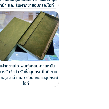
ำนำ และ รับฝากขายอุปกรณ์ไอที
ับฝากขายไอโฟนทุ่งกลม-ตาลหมัน
การรับจำนำ รับซื้ออุปกรณ์ไอที ขาย
หลุดจำนำ และ รับฝากขายอุปกรณ์
ไอที