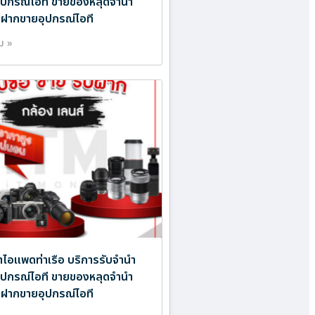
ออุปกรณ์ไอที ขายของหลุดจำนำ
บฝากขายอุปกรณ์ไอที
ิม »
ำไอแพดท่าเรือ บริการรับจำนำ
ออุปกรณ์ไอที ขายของหลุดจำนำ
บฝากขายอุปกรณ์ไอที