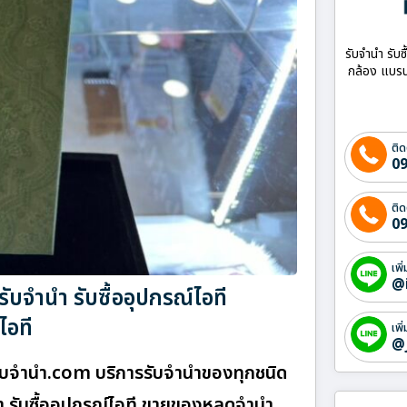
รับจำนำ รับซ
กล้อง แบรน
ติด
09
ติด
09
เพิ
@
บจำนำ รับซื้ออุปกรณ์ไอที
ไอที
เพิ
@
บจํานํา.com บริการรับจำนำของทุกชนิด
้า รับซื้ออุปกรณ์ไอที ขายของหลุดจำนำ