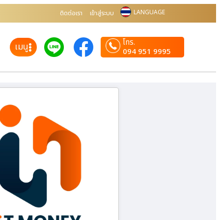
LANGUAGE
ติดต่อเรา
เข้าสู่ระบบ
โทร.
เมนู
094 951 9995