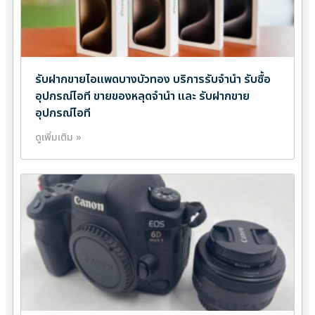
รับฝากขายไอแพดบางบัวทอง บริการรับจำนำ รับซื้อ
อุปกรณ์ไอที ขายของหลุดจำนำ และ รับฝากขาย
อุปกรณ์ไอที
ดูเพิ่มเติม »