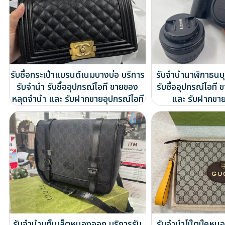
รับซื้อกระเป๋าแบรนด์เนมบางบ่อ บริการ
รับจำนำนาฬิกาธนบุ
รับจำนำ รับซื้ออุปกรณ์ไอที ขายของ
รับซื้ออุปกรณ์ไอท
หลุดจำนำ และ รับฝากขายอุปกรณ์ไอที
และ รับฝากขาย
รับจำนำแท็บเล็ตหนองจอก บริการรับ
รับจำนำโน๊ตบุ๊คหน