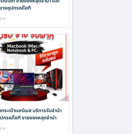
ปกรณ์ไอที ขายของหลุดจำนำ และ
ขายอุปกรณ์ไอที
ิม »
ำกระเป๋าแอร์เมส บริการรับจำนำ
ออุปกรณ์ไอที ขายของหลุดจำนำ
ิม »