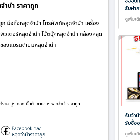
ซื้ออุ
ดจำนำ ราคาถูก
รับฝาก
ดูเพิ่มเต
ก มือถือหลุดจำนำ โทรศัพท์หลุดจำนำ เครื่อง
ิวเตอร์หลุดจำนำ โน๊ตบุ๊คหลุดจำนำ กล้องหลุด
ำ ของแบรนด์เนมหลุดจำนำ
ให้ราคาสูง ดอกเบี้ยต่ำ ขายของหลุดจำนำราคาถูก
รับจำน
รับซื้
Facebook คลิก
ดูเพิ่มเต
หลุดจำนำราคาถูก