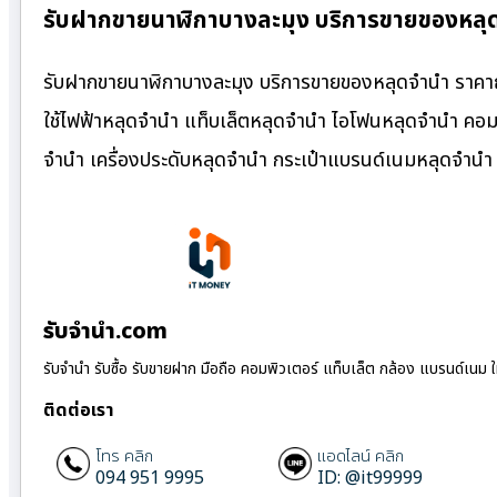
รับฝากขายนาฬิกาบางละมุง บริการขายของหลุ
รับฝากขายนาฬิกาบางละมุง บริการขายของหลุดจำนำ ราคาถู
ใช้ไฟฟ้าหลุดจำนำ แท็บเล็ตหลุดจำนำ ไอโฟนหลุดจำนำ คอมพ
จำนำ เครื่องประดับหลุดจำนำ กระเป๋าแบรนด์เนมหลุดจำน
รับจํานํา.com
รับจำนำ รับซื้อ รับขายฝาก มือถือ คอมพิวเตอร์ แท็บเล็ต กล้อง แบรนด์เนม 
ติดต่อเรา
โทร คลิก
แอดไลน์ คลิก
094 951 9995
ID: @it99999