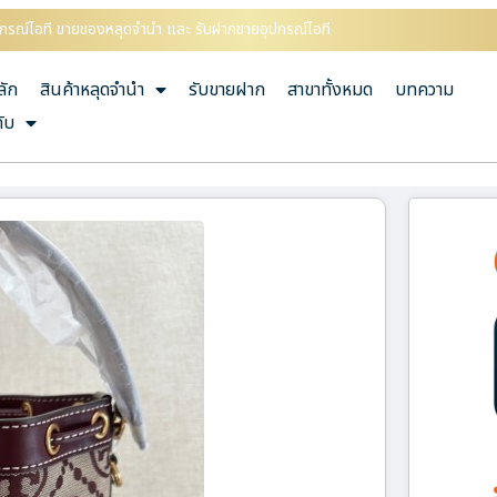
อุปกรณ์ไอที ขายของหลุดจำนำ และ รับฝากขายอุปกรณ์ไอที
ลัก
สินค้าหลุดจำนำ
รับขายฝาก
สาขาทั้งหมด
บทความ
กับ