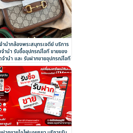
บจำนำกล้องพระสมุทรเจดีย์ บริการ
บจำนำ รับซื้ออุปกรณ์ไอที ขายของ
ดจำนำ และ รับฝากขายอุปกรณ์ไอที
ับฝากขายไอโฟนอยุธยา บริการรับ