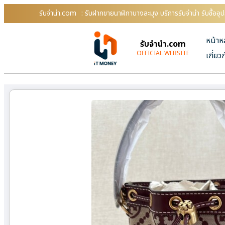
รับจํานํา.com
: รับฝากขายนาฬิกาบางละมุง บริการรับจำนำ รับซื้อ
หน้าห
รับจํานํา.com
OFFICIAL WEBSITE
เกี่ยว