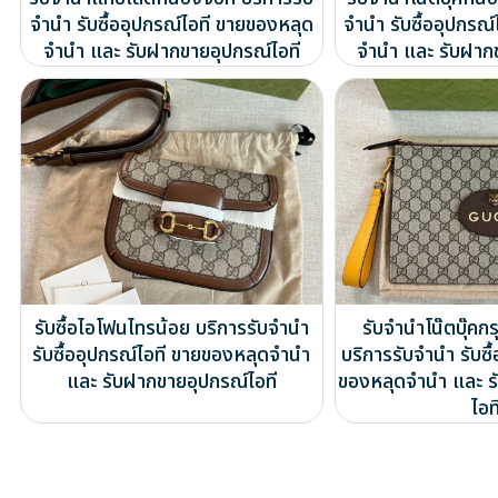
จำนำ รับซื้ออุปกรณ์ไอที ขายของหลุด
จำนำ รับซื้ออุปกรณ
จำนำ และ รับฝากขายอุปกรณ์ไอที
จำนำ และ รับฝาก
รับซื้อไอโฟนไทรน้อย บริการรับจำนำ
รับจำนำโน๊ตบุ๊ค
รับซื้ออุปกรณ์ไอที ขายของหลุดจำนำ
บริการรับจำนำ รับซื
และ รับฝากขายอุปกรณ์ไอที
ของหลุดจำนำ และ ร
ไอท