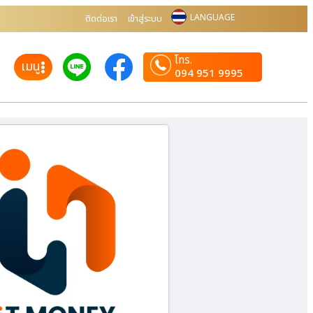
LANGUAGE
ติดต่อเรา
เข้าสู่ระบบ
โทร.
เมนู
094 951 9995