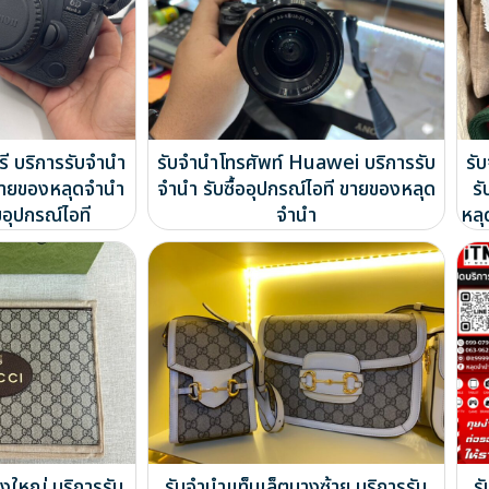
รี บริการรับจำนำ
รับจำนำโทรศัพท์ Huawei บริการรับ
รั
ี ขายของหลุดจำนำ
จำนำ รับซื้ออุปกรณ์ไอที ขายของหลุด
รั
อุปกรณ์ไอที
จำนำ
หลุ
องใหญ่ บริการรับ
รับจำนำแท็บเล็ตบางซ้าย บริการรับ
ร