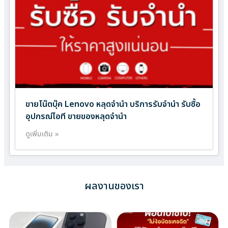
ขายโน๊ตบุ๊ค Lenovo หลุดจำนำ บริการรับจำนำ รับซื้อ
อุปกรณ์ไอที ขายของหลุดจำนำ
ดูเพิ่มเติม »
ผลงานของเรา