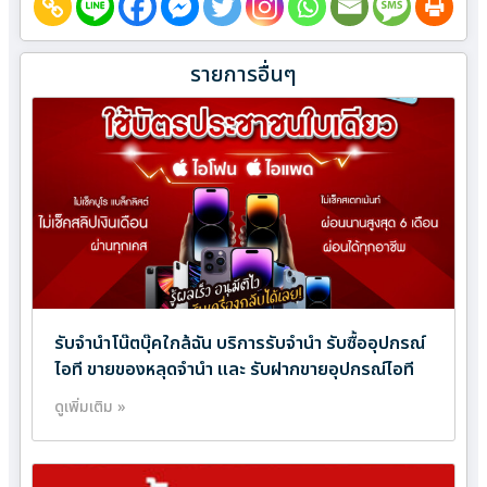
รายการอื่นๆ
รับจำนำโน๊ตบุ๊คใกล้ฉัน บริการรับจำนำ รับซื้ออุปกรณ์
ไอที ขายของหลุดจำนำ และ รับฝากขายอุปกรณ์ไอที
ดูเพิ่มเติม »