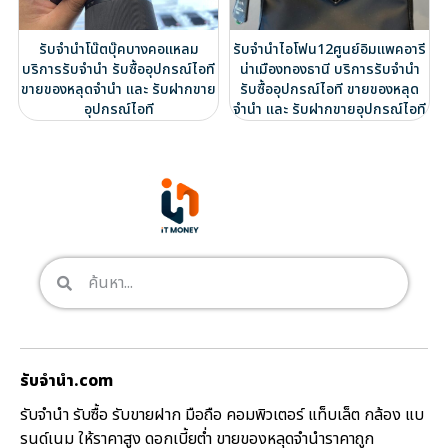
รับจำนำโน๊ตบุ๊คบางคอแหลม
รับจำนำไอโฟน12ศูนย์อิมแพคอารี
บริการรับจำนำ รับซื้ออุปกรณ์ไอที
น่าเมืองทองธานี บริการรับจำนำ
ขายของหลุดจำนำ และ รับฝากขาย
รับซื้ออุปกรณ์ไอที ขายของหลุด
อุปกรณ์ไอที
จำนำ และ รับฝากขายอุปกรณ์ไอที
รับจํานํา.com
รับจำนำ รับซื้อ รับขายฝาก มือถือ คอมพิวเตอร์ แท็บเล็ต กล้อง แบ
รนด์เนม ให้ราคาสูง ดอกเบี้ยต่ำ ขายของหลุดจำนำราคาถูก