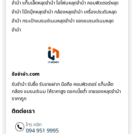
จำนำ แท็บเล็ตหลุดจำนำ ไอโฟนหลุดจำนำ คอมพิวเตอร์หลุด
จำนำ โน๊ตบุ๊คหลุดจำนำ กล้องหลุดจำนำ เครื่องประดับหลุด
จำนำ กระเป๋าแบรนด์เนมหลุดจำนำ ของแบรนด์เนมหลุด
จำนำ
รับจํานํา.com
รับจำนำ รับซื้อ รับขายฝาก มือถือ คอมพิวเตอร์ แท็บเล็ต
กล้อง แบรนด์เนม ให้ราคาสูง ดอกเบี้ยต่ำ ขายของหลุดจำนำ
ราคาถูก
ติดต่อเรา
โทร คลิก
094 951 9995