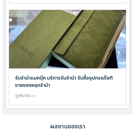
รับจำนำแมคบุ๊ค บริการรับจำนำ รับซื้ออุปกรณ์ไอที
ขายของหลุดจำนำ
ดูเพิ่มเติม »
ผลงานของเรา