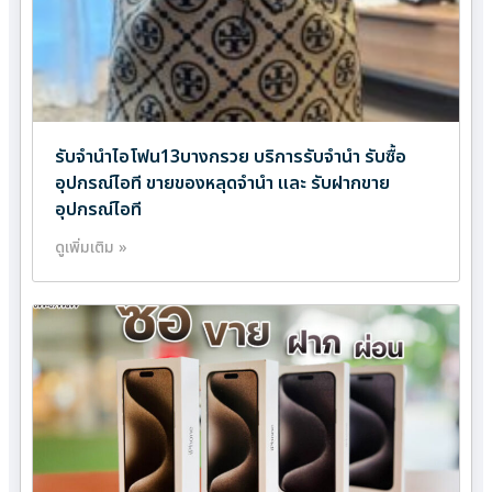
รับจำนำไอโฟน13บางกรวย บริการรับจำนำ รับซื้อ
อุปกรณ์ไอที ขายของหลุดจำนำ และ รับฝากขาย
อุปกรณ์ไอที
ดูเพิ่มเติม »