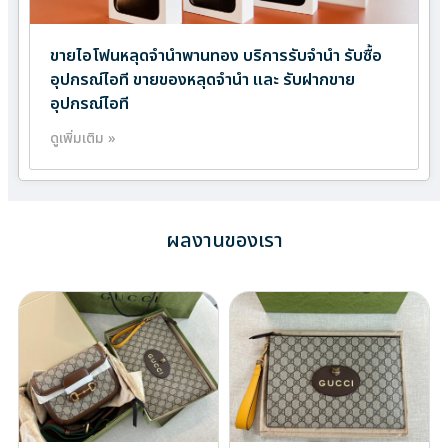
ขายไอโฟนหลุดจำนำพานทอง บริการรับจำนำ รับซื้อ
อุปกรณ์ไอที ขายของหลุดจำนำ และ รับฝากขาย
อุปกรณ์ไอที
ดูเพิ่มเติม »
ผลงานของเรา