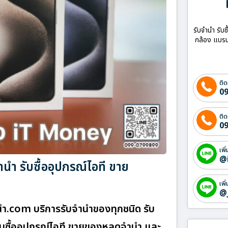
รับจำนำ รับซ
กล้อง แบรน
ติด
09
ติด
09
เพิ
@
 รับซื้ออุปกรณ์ไอที ขาย
เพิ
@
ํา.com บริการรับจำนำของทุกชนิด รับ
 รับซื้ออุปกรณ์ไอที ขายของหลุดจำนำ และ