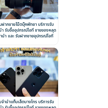
ับฝากขายโน๊ตบุ๊คพัทยา บริการรับ
นำ รับซื้ออุปกรณ์ไอที ขายของหลุด
ำนำ และ รับฝากขายอุปกรณ์ไอที
ับจำนำแท็บเล็ตบางไทร บริการรับ
นำ รับซื้ออุปกรณ์ไอที ขายของหลุด