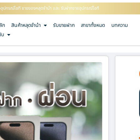
ออุปกรณ์ไอที ขายของหลุดจำนำ และ รับฝากขายอุปกรณ์ไอที
ลัก
สินค้าหลุดจำนำ
รับขายฝาก
สาขาทั้งหมด
บทความ
กับ