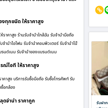
ทุกชนิด ให้ราคาสูง
คาสูง ร้านรับจํานําใกล้ฉัน รับจำนำมือถือ
 รับจำนำไอโฟน รับจำนำคอมพิวเตอร์ รับจำนำโน๊
๋าแบรนด์เนม รับจำนำของแบรนด์เนม
ณ์ไอที ให้ราคาสูง
สูง บริการรับซื้อมือถือ รับซื้อโทรศัพท์ รับ
บซื้อกล้อง
ุดจำนำ ราคาถูก
รับฝาก