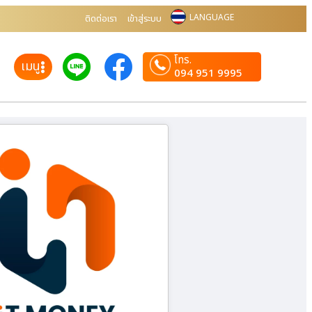
LANGUAGE
ติดต่อเรา
เข้าสู่ระบบ
โทร.
เมนู
094 951 9995