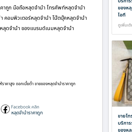
บริการ
ถูก มือถือหลุดจำนำ โทรศัพท์หลุดจำนำ
ของหลุ
ไอที
นำ คอมพิวเตอร์หลุดจำนำ โน๊ตบุ๊คหลุดจำนำ
ดูเพิ่มเต
นมหลุดจำนำ ของแบรนด์เนมหลุดจำนำ
ให้ราคาสูง ดอกเบี้ยต่ำ ขายของหลุดจำนำราคาถูก
Facebook คลิก
หลุดจำนำราคาถูก
ขายโทร
บริการ
ของหลุ