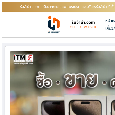
รับจํานํา.com
: รับฝากขายไอแพดพระประแดง บริการรับจำนำ รับซื้
หน้าห
รับจํานํา.com
OFFICIAL WEBSITE
เกี่ยว