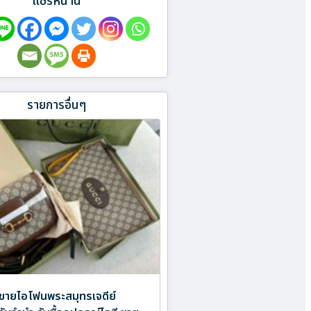
แชร์หน้านี้
รายการอื่นๆ
ขายไอโฟนพระสมุทรเจดีย์