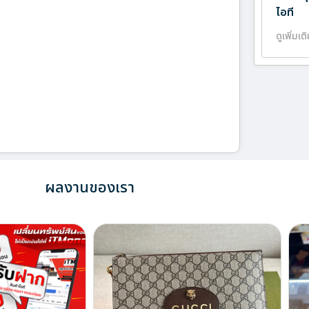
ไอที
ดูเพิ่มเต
ผลงานของเรา