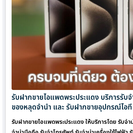
รับฝากขายไอแพดพระประแดง บริการรับจำนำ
ของหลุดจำนำ และ รับฝากขายอุปกรณ์ไอที
รับฝากขายไอแพดพระประแดง ให้บริการโดย รับจําน
จำนำมือถือ รับจำโทรศัพท์ รับจำนำเครื่องใช้ไฟฟ้า