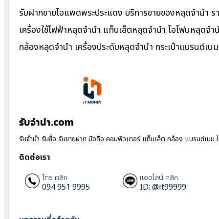
รับฝากขายไอแพดพระประแดง บริการขายของหลุดจำนำ ราคา
เครื่องใช้ไฟฟ้าหลุดจำนำ แท็บเล็ตหลุดจำนำ ไอโฟนหลุดจำ
กล้องหลุดจำนำ เครื่องประดับหลุดจำนำ กระเป๋าแบรนด์เ
รับจํานํา.com
รับจำนำ รับซื้อ รับขายฝาก มือถือ คอมพิวเตอร์ แท็บเล็ต กล้อง แบรนด์เนม 
ติดต่อเรา
โทร คลิก
แอดไลน์ คลิก
094 951 9995
ID: @it99999