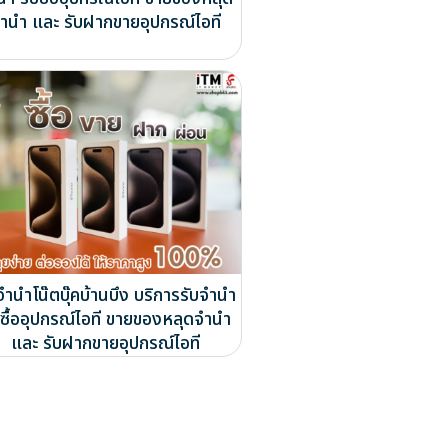
ำนำ และ รับฝากขายอุปกรณ์ไอที
จำนำโน๊ตบุ๊คบ้านบึง บริการรับจำนำ
บซื้ออุปกรณ์ไอที ขายของหลุดจำนำ
และ รับฝากขายอุปกรณ์ไอที