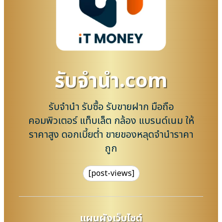
รับจํานํา.com
รับจำนำ รับซื้อ รับขายฝาก มือถือ
คอมพิวเตอร์ แท็บเล็ต กล้อง แบรนด์เนม ให้
ราคาสูง ดอกเบี้ยต่ำ ขายของหลุดจำนำราคา
ถูก
[post-views]
แผนผังเว็บไซต์