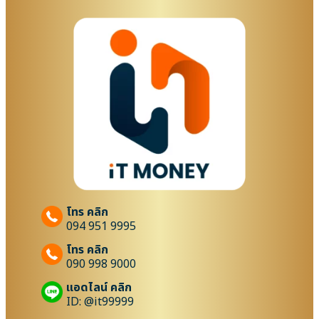
โทร คลิก
094 951 9995
โทร คลิก
090 998 9000
แอดไลน์ คลิก
ID: @it99999