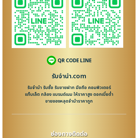
QR CODE LINE
รับจํานํา.com
รับจำนำ รับซื้อ รับขายฝาก มือถือ คอมพิวเตอร์
แท็บเล็ต กล้อง แบรนด์เนม ให้ราคาสูง ดอกเบี้ยต่ำ
ขายของหลุดจำนำราคาถูก
ช่องทางติดต่อ