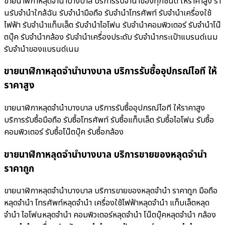
ขายนาฬิกาหลุดจำนำบางบาล บริการรับจำนำของทุกชนิด ให้ราคาสูง ร้า
นรับจํานําใกล้ฉัน รับจำนำมือถือ รับจำนำโทรศัพท์ รับจำนำเครื่องใช้
ไฟฟ้า รับจำนำแท็บเล็ต รับจำนำไอโฟน รับจำนำคอมพิวเตอร์ รับจำนำโน๊
ตบุ๊ค รับจำนำกล้อง รับจำนำเครื่องประดับ รับจำนำกระเป๋าแบรนด์เนม
รับจำนำของแบรนด์เนม
ขายนาฬิกาหลุดจำนำบางบาล บริการรับซื้ออุปกรณ์ไอที ให้
ราคาสูง
ขายนาฬิกาหลุดจำนำบางบาล บริการรับซื้ออุปกรณ์ไอที ให้ราคาสูง
บริการรับซื้อมือถือ รับซื้อโทรศัพท์ รับซื้อแท็บเล็ต รับซื้อไอโฟน รับซื้อ
คอมพิวเตอร์ รับซื้อโน๊ตบุ๊ค รับซื้อกล้อง
ขายนาฬิกาหลุดจำนำบางบาล บริการขายของหลุดจำนำ
ราคาถูก
ขายนาฬิกาหลุดจำนำบางบาล บริการขายของหลุดจำนำ ราคาถูก มือถือ
หลุดจำนำ โทรศัพท์หลุดจำนำ เครื่องใช้ไฟฟ้าหลุดจำนำ แท็บเล็ตหลุด
จำนำ ไอโฟนหลุดจำนำ คอมพิวเตอร์หลุดจำนำ โน๊ตบุ๊คหลุดจำนำ กล้อง