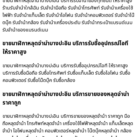
ขายนาฬิกาหลุดจำนำบางปะอิน บริการรับจำนำของทุกชนิด ให้ราคาสูง
ร้านรับจํานําใกล้ฉัน รับจำนำมือถือ รับจำนำโทรศัพท์ รับจำนำเครื่องใช้
ไฟฟ้า รับจำนำแท็บเล็ต รับจำนำไอโฟน รับจำนำคอมพิวเตอร์ รับจำนำโน๊
ตบุ๊ค รับจำนำกล้อง รับจำนำเครื่องประดับ รับจำนำกระเป๋าแบรนด์เนม
รับจำนำของแบรนด์เนม
ขายนาฬิกาหลุดจำนำบางปะอิน บริการรับซื้ออุปกรณ์ไอที
ให้ราคาสูง
ขายนาฬิกาหลุดจำนำบางปะอิน บริการรับซื้ออุปกรณ์ไอที ให้ราคาสูง
บริการรับซื้อมือถือ รับซื้อโทรศัพท์ รับซื้อแท็บเล็ต รับซื้อไอโฟน รับซื้อ
คอมพิวเตอร์ รับซื้อโน๊ตบุ๊ค รับซื้อกล้อง
ขายนาฬิกาหลุดจำนำบางปะอิน บริการขายของหลุดจำนำ
ราคาถูก
ขายนาฬิกาหลุดจำนำบางปะอิน บริการขายของหลุดจำนำ ราคาถูก มือ
ถือหลุดจำนำ โทรศัพท์หลุดจำนำ เครื่องใช้ไฟฟ้าหลุดจำนำ แท็บเล็ตหลุด
จำนำ ไอโฟนหลุดจำนำ คอมพิวเตอร์หลุดจำนำ โน๊ตบุ๊คหลุดจำนำ กล้อง