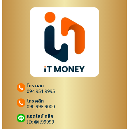
โทร คลิก
094 951 9995
โทร คลิก
090 998 9000
แอดไลน์ คลิก
ID: @it99999