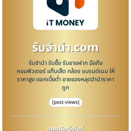
รับจํานํา.com
รับจำนำ รับซื้อ รับขายฝาก มือถือ
คอมพิวเตอร์ แท็บเล็ต กล้อง แบรนด์เนม ให้
ราคาสูง ดอกเบี้ยต่ำ ขายของหลุดจำนำราคา
ถูก
[post-views]
แผนผังเว็บไซต์