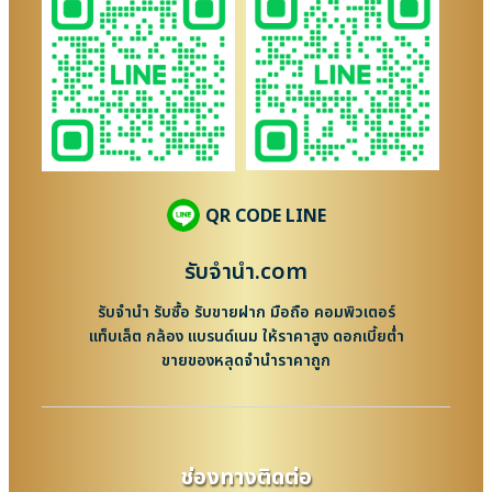
QR CODE LINE
รับจํานํา.com
รับจำนำ รับซื้อ รับขายฝาก มือถือ คอมพิวเตอร์
แท็บเล็ต กล้อง แบรนด์เนม ให้ราคาสูง ดอกเบี้ยต่ำ
ขายของหลุดจำนำราคาถูก
ช่องทางติดต่อ