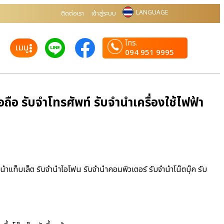
LANGUAGE
ติดต่อเรา
เข้าสู่ระบบ
โทร.
เมนู
094 951 9995
ือ รับจำโทรศัพท์ รับจำนำเครื่องใช้ไฟฟ้า
ำนำแท็บเล็ต รับจำนำไอโฟน รับจำนำคอมพิวเตอร์ รับจำนำโน๊ตบุ๊ค รับ