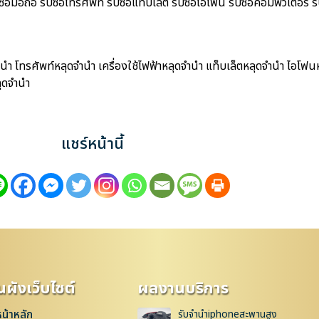
ือถือ รับซื้อโทรศัพท์ รับซื้อแท็บเล็ต รับซื้อไอโฟน รับซื้อคอมพิวเตอร์ รับ
ำ โทรศัพท์หลุดจำนำ เครื่องใช้ไฟฟ้าหลุดจำนำ แท็บเล็ตหลุดจำนำ ไอโฟน
ุดจำนำ
แชร์หน้านี้
ผังเว็บไซต์
ผลงานบริการ
หน้าหลัก
รับจำนำiphoneสะพานสูง