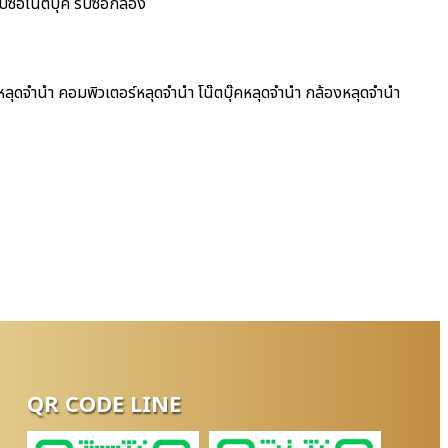
ซื้อโน๊ตบุ๊ค รับซื้อกล้อง
หลุดจำนำ คอมพิวเตอร์หลุดจำนำ โน๊ตบุ๊คหลุดจำนำ กล้องหลุดจำนำ
QR CODE LINE