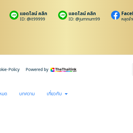
แอดไลน์ คลิก
แอดไลน์ คลิก
Face
ID: @it99999
ID: @jumnum99
หลุดจำ
kie-Policy
Powered by
งหมด
บทความ
เกี่ยวกับ