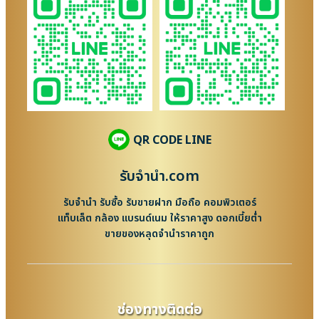
QR CODE LINE
รับจํานํา.com
รับจำนำ รับซื้อ รับขายฝาก มือถือ คอมพิวเตอร์
แท็บเล็ต กล้อง แบรนด์เนม ให้ราคาสูง ดอกเบี้ยต่ำ
ขายของหลุดจำนำราคาถูก
ช่องทางติดต่อ