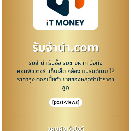
รับจํานํา.com
รับจำนำ รับซื้อ รับขายฝาก มือถือ
คอมพิวเตอร์ แท็บเล็ต กล้อง แบรนด์เนม ให้
ราคาสูง ดอกเบี้ยต่ำ ขายของหลุดจำนำราคา
ถูก
[post-views]
แผนผังเว็บไซต์