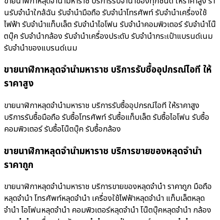
ขายนาฬิกาหลุดจำนำมหาราช บริการรับจำนำของทุกชนิด ให้ราคาสูง ร้า
นรับจํานําใกล้ฉัน รับจำนำมือถือ รับจำนำโทรศัพท์ รับจำนำเครื่องใช้
ไฟฟ้า รับจำนำแท็บเล็ต รับจำนำไอโฟน รับจำนำคอมพิวเตอร์ รับจำนำโน๊
ตบุ๊ค รับจำนำกล้อง รับจำนำเครื่องประดับ รับจำนำกระเป๋าแบรนด์เนม
รับจำนำของแบรนด์เนม
ขายนาฬิกาหลุดจำนำมหาราช บริการรับซื้ออุปกรณ์ไอที ให้
ราคาสูง
ขายนาฬิกาหลุดจำนำมหาราช บริการรับซื้ออุปกรณ์ไอที ให้ราคาสูง
บริการรับซื้อมือถือ รับซื้อโทรศัพท์ รับซื้อแท็บเล็ต รับซื้อไอโฟน รับซื้อ
คอมพิวเตอร์ รับซื้อโน๊ตบุ๊ค รับซื้อกล้อง
ขายนาฬิกาหลุดจำนำมหาราช บริการขายของหลุดจำนำ
ราคาถูก
ขายนาฬิกาหลุดจำนำมหาราช บริการขายของหลุดจำนำ ราคาถูก มือถือ
หลุดจำนำ โทรศัพท์หลุดจำนำ เครื่องใช้ไฟฟ้าหลุดจำนำ แท็บเล็ตหลุด
จำนำ ไอโฟนหลุดจำนำ คอมพิวเตอร์หลุดจำนำ โน๊ตบุ๊คหลุดจำนำ กล้อง