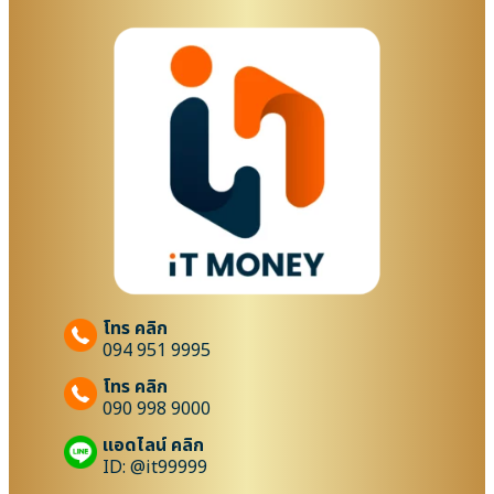
โทร คลิก
094 951 9995
โทร คลิก
090 998 9000
แอดไลน์ คลิก
ID: @it99999