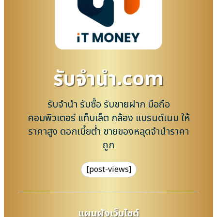
รับจํานํา.com
รับจำนำ รับซื้อ รับขายฝาก มือถือ
คอมพิวเตอร์ แท็บเล็ต กล้อง แบรนด์เนม ให้
ราคาสูง ดอกเบี้ยต่ำ ขายของหลุดจำนำราคา
ถูก
[post-views]
แผนผังเว็บไซต์