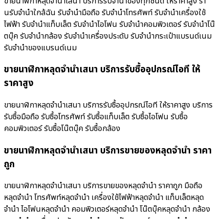
ขายนาฬิกาหลุดจำนำเสนา บริการรับจำนำของทุกชนิด ให้ราคาสูง ร้า
นรับจํานําใกล้ฉัน รับจำนำมือถือ รับจำนำโทรศัพท์ รับจำนำเครื่องใช้
ไฟฟ้า รับจำนำแท็บเล็ต รับจำนำไอโฟน รับจำนำคอมพิวเตอร์ รับจำนำโน๊
ตบุ๊ค รับจำนำกล้อง รับจำนำเครื่องประดับ รับจำนำกระเป๋าแบรนด์เนม
รับจำนำของแบรนด์เนม
ขายนาฬิกาหลุดจำนำเสนา บริการรับซื้ออุปกรณ์ไอที ให้
ราคาสูง
ขายนาฬิกาหลุดจำนำเสนา บริการรับซื้ออุปกรณ์ไอที ให้ราคาสูง บริการ
รับซื้อมือถือ รับซื้อโทรศัพท์ รับซื้อแท็บเล็ต รับซื้อไอโฟน รับซื้อ
คอมพิวเตอร์ รับซื้อโน๊ตบุ๊ค รับซื้อกล้อง
ขายนาฬิกาหลุดจำนำเสนา บริการขายของหลุดจำนำ ราคา
ถูก
ขายนาฬิกาหลุดจำนำเสนา บริการขายของหลุดจำนำ ราคาถูก มือถือ
หลุดจำนำ โทรศัพท์หลุดจำนำ เครื่องใช้ไฟฟ้าหลุดจำนำ แท็บเล็ตหลุด
จำนำ ไอโฟนหลุดจำนำ คอมพิวเตอร์หลุดจำนำ โน๊ตบุ๊คหลุดจำนำ กล้อง