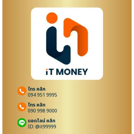
โทร คลิก
094 951 9995
โทร คลิก
090 998 9000
แอดไลน์ คลิก
ID: @it99999