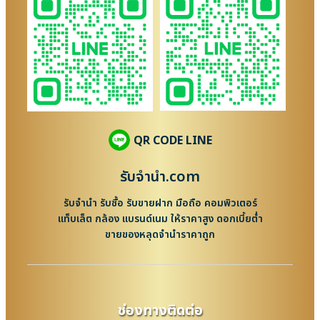
QR CODE LINE
รับจํานํา.com
รับจำนำ รับซื้อ รับขายฝาก มือถือ คอมพิวเตอร์
แท็บเล็ต กล้อง แบรนด์เนม ให้ราคาสูง ดอกเบี้ยต่ำ
ขายของหลุดจำนำราคาถูก
ช่องทางติดต่อ