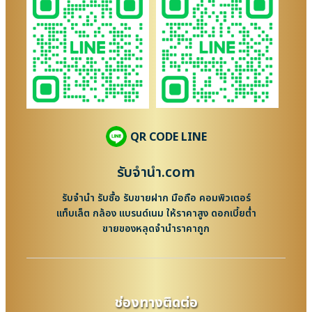
QR CODE LINE
รับจํานํา.com
รับจำนำ รับซื้อ รับขายฝาก มือถือ คอมพิวเตอร์
แท็บเล็ต กล้อง แบรนด์เนม ให้ราคาสูง ดอกเบี้ยต่ำ
ขายของหลุดจำนำราคาถูก
ช่องทางติดต่อ