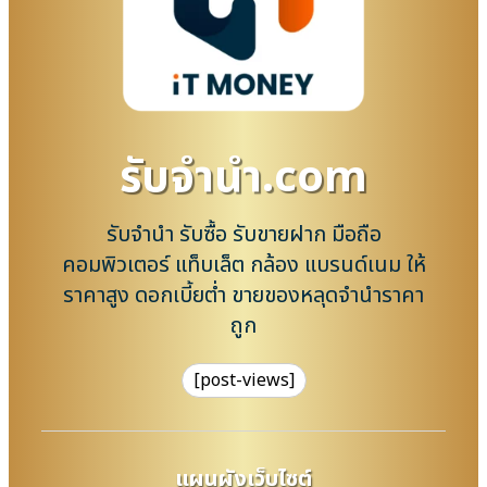
รับจํานํา.com
รับจำนำ รับซื้อ รับขายฝาก มือถือ
คอมพิวเตอร์ แท็บเล็ต กล้อง แบรนด์เนม ให้
ราคาสูง ดอกเบี้ยต่ำ ขายของหลุดจำนำราคา
ถูก
[post-views]
แผนผังเว็บไซต์