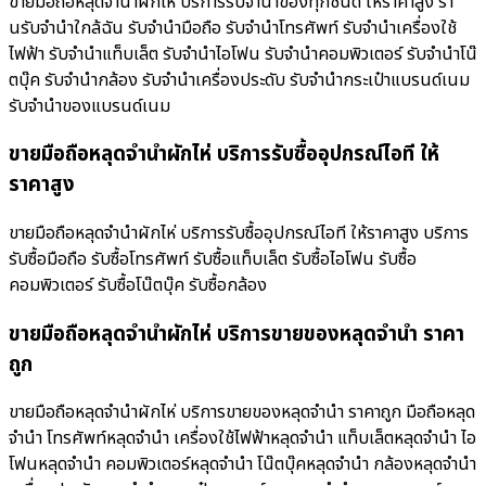
ขายมือถือหลุดจำนำผักไห่ บริการรับจำนำของทุกชนิด ให้ราคาสูง ร้า
นรับจํานําใกล้ฉัน รับจำนำมือถือ รับจำนำโทรศัพท์ รับจำนำเครื่องใช้
ไฟฟ้า รับจำนำแท็บเล็ต รับจำนำไอโฟน รับจำนำคอมพิวเตอร์ รับจำนำโน๊
ตบุ๊ค รับจำนำกล้อง รับจำนำเครื่องประดับ รับจำนำกระเป๋าแบรนด์เนม
รับจำนำของแบรนด์เนม
ขายมือถือหลุดจำนำผักไห่ บริการรับซื้ออุปกรณ์ไอที ให้
ราคาสูง
ขายมือถือหลุดจำนำผักไห่ บริการรับซื้ออุปกรณ์ไอที ให้ราคาสูง บริการ
รับซื้อมือถือ รับซื้อโทรศัพท์ รับซื้อแท็บเล็ต รับซื้อไอโฟน รับซื้อ
คอมพิวเตอร์ รับซื้อโน๊ตบุ๊ค รับซื้อกล้อง
ขายมือถือหลุดจำนำผักไห่ บริการขายของหลุดจำนำ ราคา
ถูก
ขายมือถือหลุดจำนำผักไห่ บริการขายของหลุดจำนำ ราคาถูก มือถือหลุด
จำนำ โทรศัพท์หลุดจำนำ เครื่องใช้ไฟฟ้าหลุดจำนำ แท็บเล็ตหลุดจำนำ ไอ
โฟนหลุดจำนำ คอมพิวเตอร์หลุดจำนำ โน๊ตบุ๊คหลุดจำนำ กล้องหลุดจำนำ