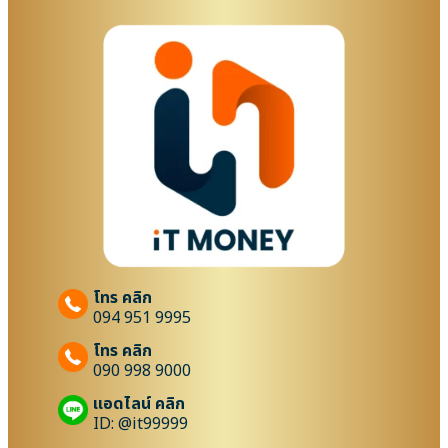
โทร คลิก
094 951 9995
โทร คลิก
090 998 9000
แอดไลน์ คลิก
ID: @it99999