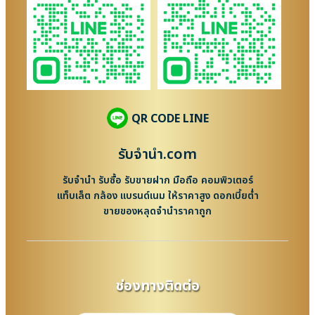
QR CODE LINE
รับจํานํา.com
รับจำนำ รับซื้อ รับขายฝาก มือถือ คอมพิวเตอร์
แท็บเล็ต กล้อง แบรนด์เนม ให้ราคาสูง ดอกเบี้ยต่ำ
ขายของหลุดจำนำราคาถูก
ช่องทางติดต่อ