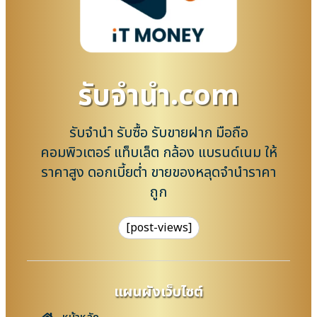
รับจํานํา.com
รับจำนำ รับซื้อ รับขายฝาก มือถือ
คอมพิวเตอร์ แท็บเล็ต กล้อง แบรนด์เนม ให้
ราคาสูง ดอกเบี้ยต่ำ ขายของหลุดจำนำราคา
ถูก
[post-views]
แผนผังเว็บไซต์