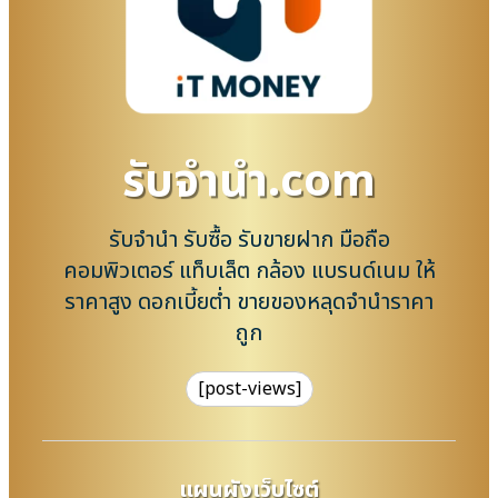
รับจํานํา.com
รับจำนำ รับซื้อ รับขายฝาก มือถือ
คอมพิวเตอร์ แท็บเล็ต กล้อง แบรนด์เนม ให้
ราคาสูง ดอกเบี้ยต่ำ ขายของหลุดจำนำราคา
ถูก
[post-views]
แผนผังเว็บไซต์