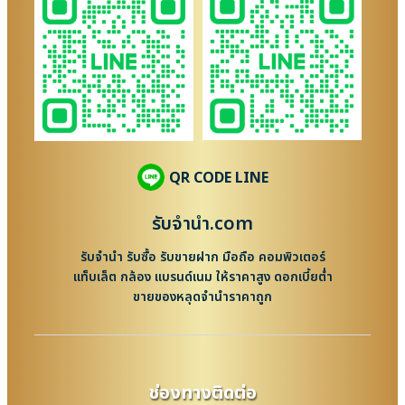
QR CODE LINE
รับจํานํา.com
รับจำนำ รับซื้อ รับขายฝาก มือถือ คอมพิวเตอร์
แท็บเล็ต กล้อง แบรนด์เนม ให้ราคาสูง ดอกเบี้ยต่ำ
ขายของหลุดจำนำราคาถูก
ช่องทางติดต่อ