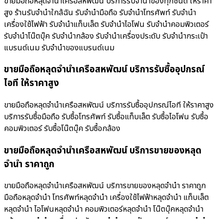
ขายมือถือหลุดจำนำเครือสหพัฒน์ บริการรับจำนำของทุกชนิด ให้ราคา
สูง ร้านรับจํานําใกล้ฉัน รับจำนำมือถือ รับจำนำโทรศัพท์ รับจำนำ
เครื่องใช้ไฟฟ้า รับจำนำแท็บเล็ต รับจำนำไอโฟน รับจำนำคอมพิวเตอร์
รับจำนำโน๊ตบุ๊ค รับจำนำกล้อง รับจำนำเครื่องประดับ รับจำนำกระเป๋า
แบรนด์เนม รับจำนำของแบรนด์เนม
ขายมือถือหลุดจำนำเครือสหพัฒน์ บริการรับซื้ออุปกรณ์
ไอที ให้ราคาสูง
ขายมือถือหลุดจำนำเครือสหพัฒน์ บริการรับซื้ออุปกรณ์ไอที ให้ราคาสูง
บริการรับซื้อมือถือ รับซื้อโทรศัพท์ รับซื้อแท็บเล็ต รับซื้อไอโฟน รับซื้อ
คอมพิวเตอร์ รับซื้อโน๊ตบุ๊ค รับซื้อกล้อง
ขายมือถือหลุดจำนำเครือสหพัฒน์ บริการขายของหลุด
จำนำ ราคาถูก
ขายมือถือหลุดจำนำเครือสหพัฒน์ บริการขายของหลุดจำนำ ราคาถูก
มือถือหลุดจำนำ โทรศัพท์หลุดจำนำ เครื่องใช้ไฟฟ้าหลุดจำนำ แท็บเล็ต
หลุดจำนำ ไอโฟนหลุดจำนำ คอมพิวเตอร์หลุดจำนำ โน๊ตบุ๊คหลุดจำนำ