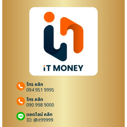
โทร คลิก
094 951 9995
โทร คลิก
090 998 9000
แอดไลน์ คลิก
ID: @it99999