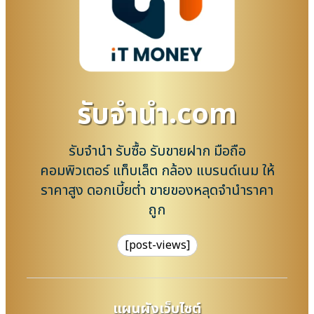
รับจํานํา.com
รับจำนำ รับซื้อ รับขายฝาก มือถือ
คอมพิวเตอร์ แท็บเล็ต กล้อง แบรนด์เนม ให้
ราคาสูง ดอกเบี้ยต่ำ ขายของหลุดจำนำราคา
ถูก
[post-views]
แผนผังเว็บไซต์