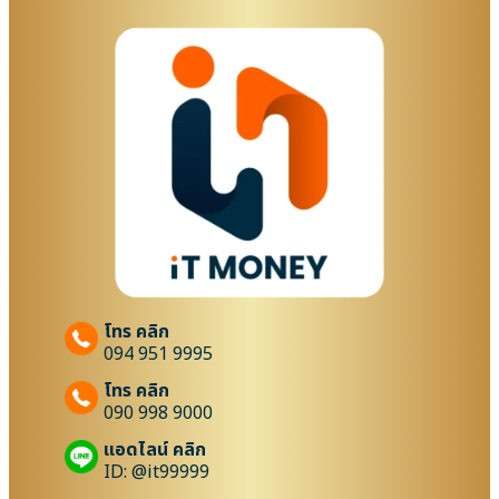
โทร คลิก
094 951 9995
โทร คลิก
090 998 9000
แอดไลน์ คลิก
ID: @it99999