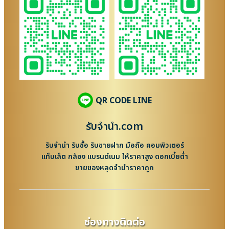
QR CODE LINE
รับจํานํา.com
รับจำนำ รับซื้อ รับขายฝาก มือถือ คอมพิวเตอร์
แท็บเล็ต กล้อง แบรนด์เนม ให้ราคาสูง ดอกเบี้ยต่ำ
ขายของหลุดจำนำราคาถูก
ช่องทางติดต่อ