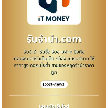
รับจํานํา.com
รับจำนำ รับซื้อ รับขายฝาก มือถือ
คอมพิวเตอร์ แท็บเล็ต กล้อง แบรนด์เนม ให้
ราคาสูง ดอกเบี้ยต่ำ ขายของหลุดจำนำราคา
ถูก
[post-views]
แผนผังเว็บไซต์