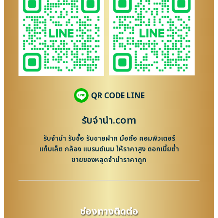
QR CODE LINE
รับจํานํา.com
รับจำนำ รับซื้อ รับขายฝาก มือถือ คอมพิวเตอร์
แท็บเล็ต กล้อง แบรนด์เนม ให้ราคาสูง ดอกเบี้ยต่ำ
ขายของหลุดจำนำราคาถูก
ช่องทางติดต่อ