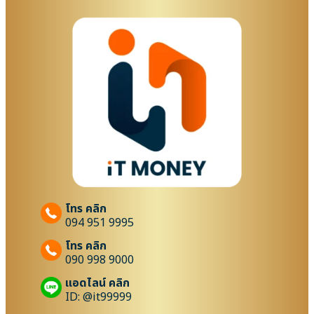
โทร คลิก
094 951 9995
โทร คลิก
090 998 9000
แอดไลน์ คลิก
ID: @it99999