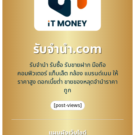
รับจํานํา.com
รับจำนำ รับซื้อ รับขายฝาก มือถือ
คอมพิวเตอร์ แท็บเล็ต กล้อง แบรนด์เนม ให้
ราคาสูง ดอกเบี้ยต่ำ ขายของหลุดจำนำราคา
ถูก
[post-views]
แผนผังเว็บไซต์