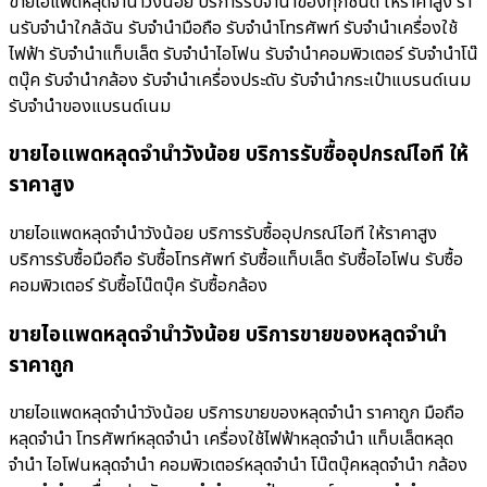
ขายไอแพดหลุดจำนำวังน้อย บริการรับจำนำของทุกชนิด ให้ราคาสูง ร้า
นรับจํานําใกล้ฉัน รับจำนำมือถือ รับจำนำโทรศัพท์ รับจำนำเครื่องใช้
ไฟฟ้า รับจำนำแท็บเล็ต รับจำนำไอโฟน รับจำนำคอมพิวเตอร์ รับจำนำโน๊
ตบุ๊ค รับจำนำกล้อง รับจำนำเครื่องประดับ รับจำนำกระเป๋าแบรนด์เนม
รับจำนำของแบรนด์เนม
ขายไอแพดหลุดจำนำวังน้อย บริการรับซื้ออุปกรณ์ไอที ให้
ราคาสูง
ขายไอแพดหลุดจำนำวังน้อย บริการรับซื้ออุปกรณ์ไอที ให้ราคาสูง
บริการรับซื้อมือถือ รับซื้อโทรศัพท์ รับซื้อแท็บเล็ต รับซื้อไอโฟน รับซื้อ
คอมพิวเตอร์ รับซื้อโน๊ตบุ๊ค รับซื้อกล้อง
ขายไอแพดหลุดจำนำวังน้อย บริการขายของหลุดจำนำ
ราคาถูก
ขายไอแพดหลุดจำนำวังน้อย บริการขายของหลุดจำนำ ราคาถูก มือถือ
หลุดจำนำ โทรศัพท์หลุดจำนำ เครื่องใช้ไฟฟ้าหลุดจำนำ แท็บเล็ตหลุด
จำนำ ไอโฟนหลุดจำนำ คอมพิวเตอร์หลุดจำนำ โน๊ตบุ๊คหลุดจำนำ กล้อง