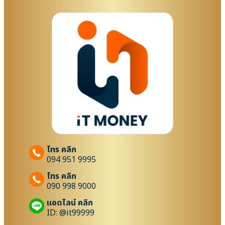
โทร คลิก
094 951 9995
โทร คลิก
090 998 9000
แอดไลน์ คลิก
ID: @it99999