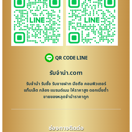
QR CODE LINE
รับจํานํา.com
รับจำนำ รับซื้อ รับขายฝาก มือถือ คอมพิวเตอร์
แท็บเล็ต กล้อง แบรนด์เนม ให้ราคาสูง ดอกเบี้ยต่ำ
ขายของหลุดจำนำราคาถูก
ช่องทางติดต่อ