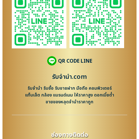
QR CODE LINE
รับจํานํา.com
รับจำนำ รับซื้อ รับขายฝาก มือถือ คอมพิวเตอร์
แท็บเล็ต กล้อง แบรนด์เนม ให้ราคาสูง ดอกเบี้ยต่ำ
ขายของหลุดจำนำราคาถูก
ช่องทางติดต่อ