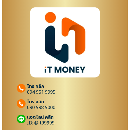
โทร คลิก
094 951 9995
โทร คลิก
090 998 9000
แอดไลน์ คลิก
ID: @it99999