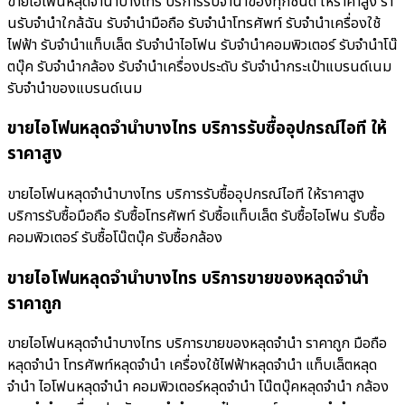
ขายไอโฟนหลุดจำนำบางไทร บริการรับจำนำของทุกชนิด ให้ราคาสูง ร้า
นรับจํานําใกล้ฉัน รับจำนำมือถือ รับจำนำโทรศัพท์ รับจำนำเครื่องใช้
ไฟฟ้า รับจำนำแท็บเล็ต รับจำนำไอโฟน รับจำนำคอมพิวเตอร์ รับจำนำโน๊
ตบุ๊ค รับจำนำกล้อง รับจำนำเครื่องประดับ รับจำนำกระเป๋าแบรนด์เนม
รับจำนำของแบรนด์เนม
ขายไอโฟนหลุดจำนำบางไทร บริการรับซื้ออุปกรณ์ไอที ให้
ราคาสูง
ขายไอโฟนหลุดจำนำบางไทร บริการรับซื้ออุปกรณ์ไอที ให้ราคาสูง
บริการรับซื้อมือถือ รับซื้อโทรศัพท์ รับซื้อแท็บเล็ต รับซื้อไอโฟน รับซื้อ
คอมพิวเตอร์ รับซื้อโน๊ตบุ๊ค รับซื้อกล้อง
ขายไอโฟนหลุดจำนำบางไทร บริการขายของหลุดจำนำ
ราคาถูก
ขายไอโฟนหลุดจำนำบางไทร บริการขายของหลุดจำนำ ราคาถูก มือถือ
หลุดจำนำ โทรศัพท์หลุดจำนำ เครื่องใช้ไฟฟ้าหลุดจำนำ แท็บเล็ตหลุด
จำนำ ไอโฟนหลุดจำนำ คอมพิวเตอร์หลุดจำนำ โน๊ตบุ๊คหลุดจำนำ กล้อง