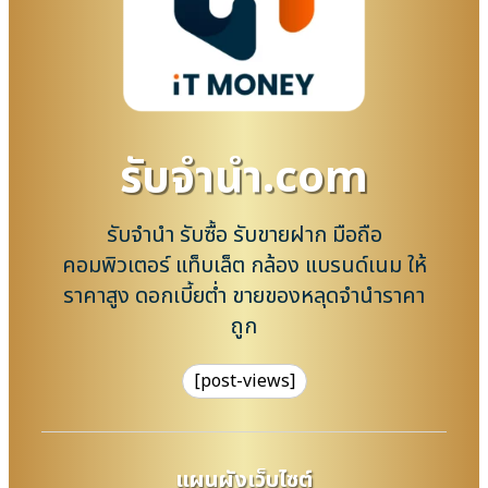
รับจํานํา.com
รับจำนำ รับซื้อ รับขายฝาก มือถือ
คอมพิวเตอร์ แท็บเล็ต กล้อง แบรนด์เนม ให้
ราคาสูง ดอกเบี้ยต่ำ ขายของหลุดจำนำราคา
ถูก
[post-views]
แผนผังเว็บไซต์