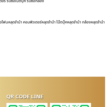
์ รับซื้อโน๊ตบุ๊ค รับซื้อกล้อง
ไอโฟนหลุดจำนำ คอมพิวเตอร์หลุดจำนำ โน๊ตบุ๊คหลุดจำนำ กล้องหลุดจำนำ
QR CODE LINE