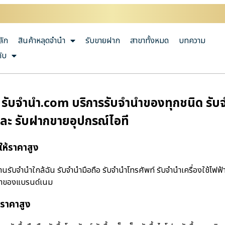
ลัก
สินค้าหลุดจำนำ
รับขายฝาก
สาขาทั้งหมด
บทความ
กับ
บจํานํา.com บริการรับจำนำของทุกชนิด รับจำน
และ รับฝากขายอุปกรณ์ไอที
ห้ราคาสูง
ับจํานําใกล้ฉัน รับจำนำมือถือ รับจำนำโทรศัพท์ รับจำนำเครื่องใช้ไฟฟ้
ำนำของแบรนด์เนม
้ราคาสูง