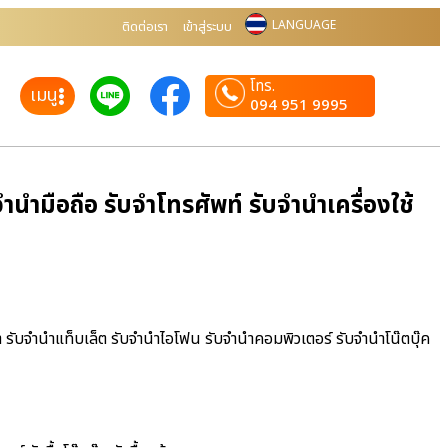
LANGUAGE
ติดต่อเรา
เข้าสู่ระบบ
โทร.
เมนู
094 951 9995
ำมือถือ รับจำโทรศัพท์ รับจำนำเครื่องใช้
า รับจำนำแท็บเล็ต รับจำนำไอโฟน รับจำนำคอมพิวเตอร์ รับจำนำโน๊ตบุ๊ค