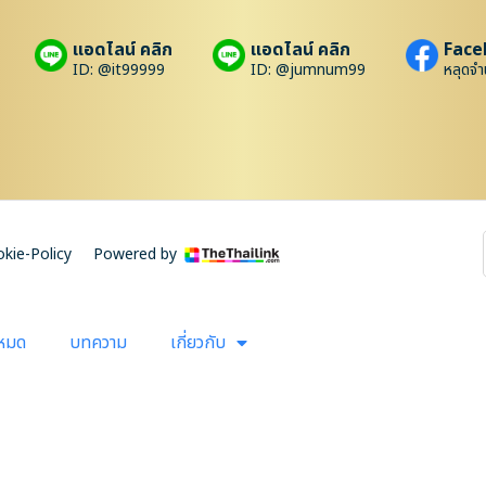
แอดไลน์ คลิก
แอดไลน์ คลิก
Face
ID: @it99999
ID: @jumnum99
หลุดจำ
kie-Policy
Powered by
งหมด
บทความ
เกี่ยวกับ