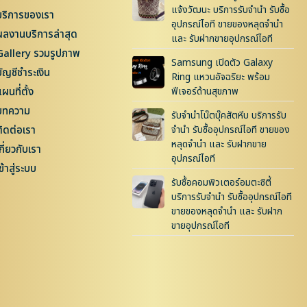
แจ้งวัฒนะ บริการรับจำนำ รับซื้อ
บริการของเรา
อุปกรณ์ไอที ขายของหลุดจำนำ
ผลงานบริการล่าสุด
และ รับฝากขายอุปกรณ์ไอที
Gallery รวมรูปภาพ
Samsung เปิดตัว Galaxy
บัญชีชำระเงิน
Ring แหวนอัจฉริยะ พร้อม
ผนที่ตั้ง
ฟีเจอร์ด้านสุขภาพ
บทความ
รับจำนำโน๊ตบุ๊คสัตหีบ บริการรับ
ติดต่อเรา
จำนำ รับซื้ออุปกรณ์ไอที ขายของ
หลุดจำนำ และ รับฝากขาย
กี่ยวกับเรา
อุปกรณ์ไอที
ข้าสู่ระบบ
รับซื้อคอมพิวเตอร์อมตะซิตี้
บริการรับจำนำ รับซื้ออุปกรณ์ไอที
ขายของหลุดจำนำ และ รับฝาก
ขายอุปกรณ์ไอที