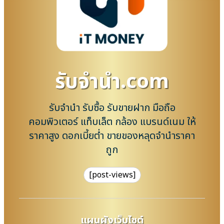
รับจํานํา.com
รับจำนำ รับซื้อ รับขายฝาก มือถือ
คอมพิวเตอร์ แท็บเล็ต กล้อง แบรนด์เนม ให้
ราคาสูง ดอกเบี้ยต่ำ ขายของหลุดจำนำราคา
ถูก
[post-views]
แผนผังเว็บไซต์