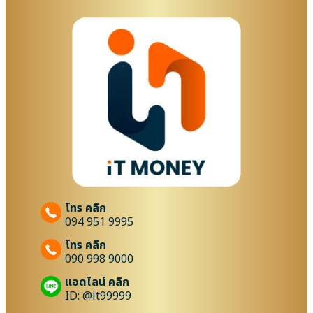
โทร คลิก
094 951 9995
โทร คลิก
090 998 9000
แอดไลน์ คลิก
ID: @it99999