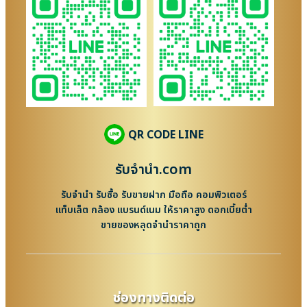
QR CODE LINE
รับจํานํา.com
รับจำนำ รับซื้อ รับขายฝาก มือถือ คอมพิวเตอร์
แท็บเล็ต กล้อง แบรนด์เนม ให้ราคาสูง ดอกเบี้ยต่ำ
ขายของหลุดจำนำราคาถูก
ช่องทางติดต่อ