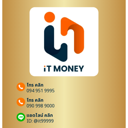
โทร คลิก
094 951 9995
โทร คลิก
090 998 9000
แอดไลน์ คลิก
ID: @it99999