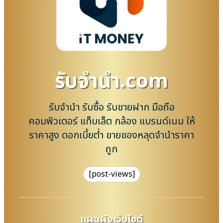
รับจํานํา.com
รับจำนำ รับซื้อ รับขายฝาก มือถือ
คอมพิวเตอร์ แท็บเล็ต กล้อง แบรนด์เนม ให้
ราคาสูง ดอกเบี้ยต่ำ ขายของหลุดจำนำราคา
ถูก
[post-views]
แผนผังเว็บไซต์