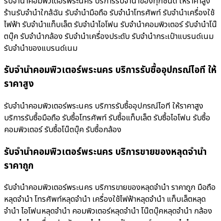
รับจำนำคอมพิวเตอร์พระนคร บริการรับจำนำของทุกชนิด ให้ราคาสูง
ร้านรับจํานําใกล้ฉัน รับจำนำมือถือ รับจำนำโทรศัพท์ รับจำนำเครื่องใช้
ไฟฟ้า รับจำนำแท็บเล็ต รับจำนำไอโฟน รับจำนำคอมพิวเตอร์ รับจำนำโน๊
ตบุ๊ค รับจำนำกล้อง รับจำนำเครื่องประดับ รับจำนำกระเป๋าแบรนด์เนม
รับจำนำของแบรนด์เนม
รับจำนำคอมพิวเตอร์พระนคร บริการรับซื้ออุปกรณ์ไอที ให้
ราคาสูง
รับจำนำคอมพิวเตอร์พระนคร บริการรับซื้ออุปกรณ์ไอที ให้ราคาสูง
บริการรับซื้อมือถือ รับซื้อโทรศัพท์ รับซื้อแท็บเล็ต รับซื้อไอโฟน รับซื้อ
คอมพิวเตอร์ รับซื้อโน๊ตบุ๊ค รับซื้อกล้อง
รับจำนำคอมพิวเตอร์พระนคร บริการขายของหลุดจำนำ
ราคาถูก
รับจำนำคอมพิวเตอร์พระนคร บริการขายของหลุดจำนำ ราคาถูก มือถือ
หลุดจำนำ โทรศัพท์หลุดจำนำ เครื่องใช้ไฟฟ้าหลุดจำนำ แท็บเล็ตหลุด
จำนำ ไอโฟนหลุดจำนำ คอมพิวเตอร์หลุดจำนำ โน๊ตบุ๊คหลุดจำนำ กล้อง