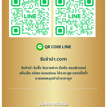
QR CODE LINE
รับจํานํา.com
รับจำนำ รับซื้อ รับขายฝาก มือถือ คอมพิวเตอร์
แท็บเล็ต กล้อง แบรนด์เนม ให้ราคาสูง ดอกเบี้ยต่ำ
ขายของหลุดจำนำราคาถูก
ช่องทางติดต่อ