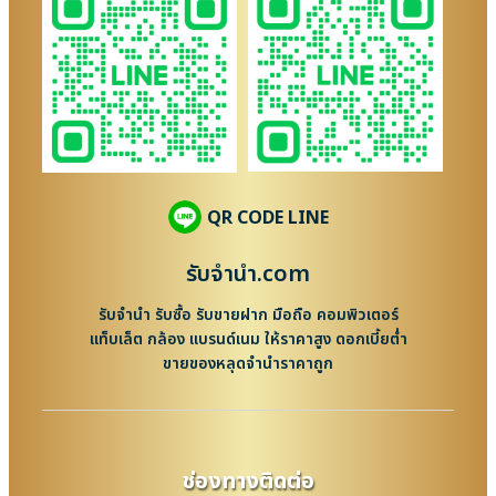
QR CODE LINE
รับจํานํา.com
รับจำนำ รับซื้อ รับขายฝาก มือถือ คอมพิวเตอร์
แท็บเล็ต กล้อง แบรนด์เนม ให้ราคาสูง ดอกเบี้ยต่ำ
ขายของหลุดจำนำราคาถูก
ช่องทางติดต่อ