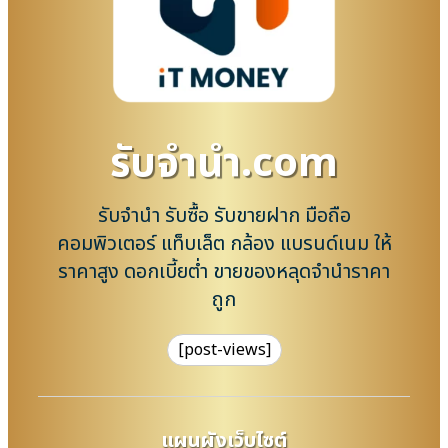
รับจํานํา.com
รับจำนำ รับซื้อ รับขายฝาก มือถือ
คอมพิวเตอร์ แท็บเล็ต กล้อง แบรนด์เนม ให้
ราคาสูง ดอกเบี้ยต่ำ ขายของหลุดจำนำราคา
ถูก
[post-views]
แผนผังเว็บไซต์