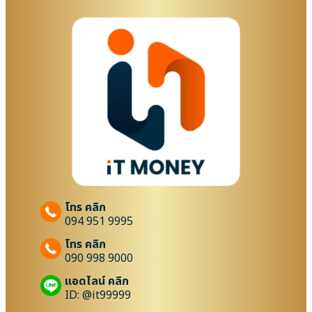
โทร คลิก
094 951 9995
โทร คลิก
090 998 9000
แอดไลน์ คลิก
ID: @it99999