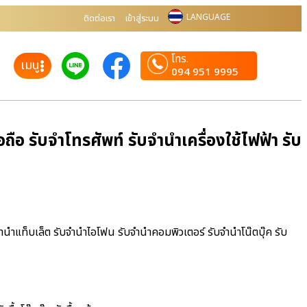
LANGUAGE
ติดต่อเรา
เข้าสู่ระบบ
โทร.
เมนู
094 951 9995
ือ รับจำโทรศัพท์ รับจำนำเครื่องใช้ไฟฟ้า รับ
จำนำแท็บเล็ต รับจำนำไอโฟน รับจำนำคอมพิวเตอร์ รับจำนำโน๊ตบุ๊ค รับ