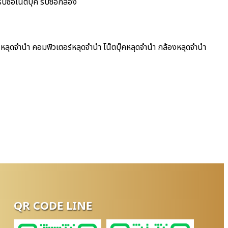
ซื้อโน๊ตบุ๊ค รับซื้อกล้อง
หลุดจำนำ คอมพิวเตอร์หลุดจำนำ โน๊ตบุ๊คหลุดจำนำ กล้องหลุดจำนำ
QR CODE LINE