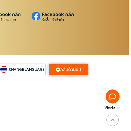
book คลิก
Facebook คลิก
นำราคาถูก
รับซื้อ รับจำนำ
กลับด้านบน
CHANGE LANGUAGE
ติดต่อเรา