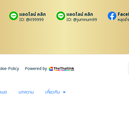
แอดไลน์ คลิก
แอดไลน์ คลิก
Face
ID: @it99999
ID: @jumnum99
หลุดจำ
kie-Policy
Powered by
งหมด
บทความ
เกี่ยวกับ