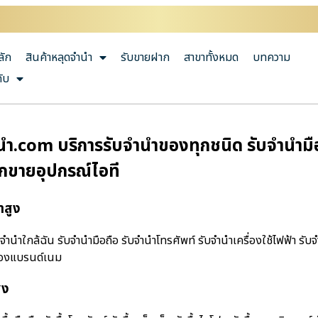
ลัก
สินค้าหลุดจำนำ
รับขายฝาก
สาขาทั้งหมด
บทความ
กับ
ํา.com บริการรับจำนำของทุกชนิด รับจำนำมือถ
ากขายอุปกรณ์ไอที
าสูง
านําใกล้ฉัน รับจำนำมือถือ รับจำนำโทรศัพท์ รับจำนำเครื่องใช้ไฟฟ้า รับ
ำของแบรนด์เนม
ูง