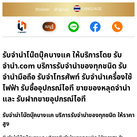
LANGUAGE
ติดต่อเรา
เข้าสู่ระบบ
เมนู
รับจำนำโน๊ตบุ๊คบางแค ให้บริการโดย รับ
จํานํา.com บริการรับจำนำของทุกชนิด รับ
จำนำมือถือ รับจำโทรศัพท์ รับจำนำเครื่องใช้
ไฟฟ้า รับซื้ออุปกรณ์ไอที ขายของหลุดจำนำ
และ รับฝากขายอุปกรณ์ไอที
รับจำนำโน๊ตบุ๊คบางแค บริการรับจำนำของทุกชนิด ให้ราคา
สูง