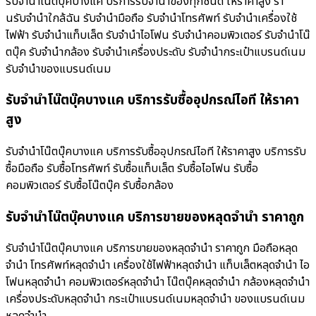
รับจำนำโน๊ตบุ๊คบางแค บริการรับจำนำของทุกชนิด ให้ราคาสูง ร้า
นรับจํานําใกล้ฉัน รับจำนำมือถือ รับจำนำโทรศัพท์ รับจำนำเครื่องใช้
ไฟฟ้า รับจำนำแท็บเล็ต รับจำนำไอโฟน รับจำนำคอมพิวเตอร์ รับจำนำโน๊
ตบุ๊ค รับจำนำกล้อง รับจำนำเครื่องประดับ รับจำนำกระเป๋าแบรนด์เนม
รับจำนำของแบรนด์เนม
รับจำนำโน๊ตบุ๊คบางแค บริการรับซื้ออุปกรณ์ไอที ให้ราคา
สูง
รับจำนำโน๊ตบุ๊คบางแค บริการรับซื้ออุปกรณ์ไอที ให้ราคาสูง บริการรับ
ซื้อมือถือ รับซื้อโทรศัพท์ รับซื้อแท็บเล็ต รับซื้อไอโฟน รับซื้อ
คอมพิวเตอร์ รับซื้อโน๊ตบุ๊ค รับซื้อกล้อง
รับจำนำโน๊ตบุ๊คบางแค บริการขายของหลุดจำนำ ราคาถูก
รับจำนำโน๊ตบุ๊คบางแค บริการขายของหลุดจำนำ ราคาถูก มือถือหลุด
จำนำ โทรศัพท์หลุดจำนำ เครื่องใช้ไฟฟ้าหลุดจำนำ แท็บเล็ตหลุดจำนำ ไอ
โฟนหลุดจำนำ คอมพิวเตอร์หลุดจำนำ โน๊ตบุ๊คหลุดจำนำ กล้องหลุดจำนำ
เครื่องประดับหลุดจำนำ กระเป๋าแบรนด์เนมหลุดจำนำ ของแบรนด์เนม