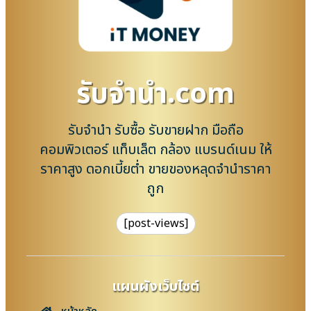
รับจํานํา.com
รับจำนำ รับซื้อ รับขายฝาก มือถือ
คอมพิวเตอร์ แท็บเล็ต กล้อง แบรนด์เนม ให้
ราคาสูง ดอกเบี้ยต่ำ ขายของหลุดจำนำราคา
ถูก
[post-views]
แผนผังเว็บไซต์