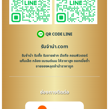
QR CODE LINE
รับจํานํา.com
รับจำนำ รับซื้อ รับขายฝาก มือถือ คอมพิวเตอร์
แท็บเล็ต กล้อง แบรนด์เนม ให้ราคาสูง ดอกเบี้ยต่ำ
ขายของหลุดจำนำราคาถูก
ช่องทางติดต่อ