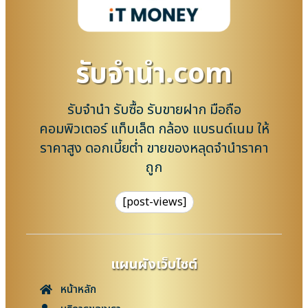
รับจํานํา.com
รับจำนำ รับซื้อ รับขายฝาก มือถือ
คอมพิวเตอร์ แท็บเล็ต กล้อง แบรนด์เนม ให้
ราคาสูง ดอกเบี้ยต่ำ ขายของหลุดจำนำราคา
ถูก
[post-views]
แผนผังเว็บไซต์
หน้าหลัก