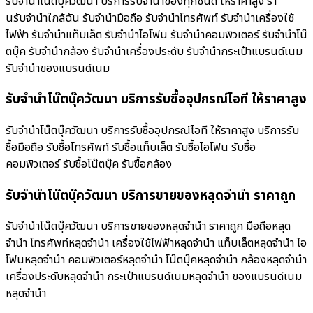
รับจำนำโน๊ตบุ๊ควัฒนา บริการรับจำนำของทุกชนิด ให้ราคาสูง ร้า
นรับจํานําใกล้ฉัน รับจำนำมือถือ รับจำนำโทรศัพท์ รับจำนำเครื่องใช้
ไฟฟ้า รับจำนำแท็บเล็ต รับจำนำไอโฟน รับจำนำคอมพิวเตอร์ รับจำนำโน๊
ตบุ๊ค รับจำนำกล้อง รับจำนำเครื่องประดับ รับจำนำกระเป๋าแบรนด์เนม
รับจำนำของแบรนด์เนม
รับจำนำโน๊ตบุ๊ควัฒนา บริการรับซื้ออุปกรณ์ไอที ให้ราคาสูง
รับจำนำโน๊ตบุ๊ควัฒนา บริการรับซื้ออุปกรณ์ไอที ให้ราคาสูง บริการรับ
ซื้อมือถือ รับซื้อโทรศัพท์ รับซื้อแท็บเล็ต รับซื้อไอโฟน รับซื้อ
คอมพิวเตอร์ รับซื้อโน๊ตบุ๊ค รับซื้อกล้อง
รับจำนำโน๊ตบุ๊ควัฒนา บริการขายของหลุดจำนำ ราคาถูก
รับจำนำโน๊ตบุ๊ควัฒนา บริการขายของหลุดจำนำ ราคาถูก มือถือหลุด
จำนำ โทรศัพท์หลุดจำนำ เครื่องใช้ไฟฟ้าหลุดจำนำ แท็บเล็ตหลุดจำนำ ไอ
โฟนหลุดจำนำ คอมพิวเตอร์หลุดจำนำ โน๊ตบุ๊คหลุดจำนำ กล้องหลุดจำนำ
เครื่องประดับหลุดจำนำ กระเป๋าแบรนด์เนมหลุดจำนำ ของแบรนด์เนม
หลุดจำนำ