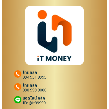
โทร คลิก
094 951 9995
โทร คลิก
090 998 9000
แอดไลน์ คลิก
ID: @it99999