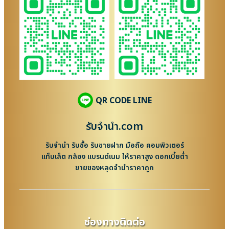
QR CODE LINE
รับจํานํา.com
รับจำนำ รับซื้อ รับขายฝาก มือถือ คอมพิวเตอร์
แท็บเล็ต กล้อง แบรนด์เนม ให้ราคาสูง ดอกเบี้ยต่ำ
ขายของหลุดจำนำราคาถูก
ช่องทางติดต่อ