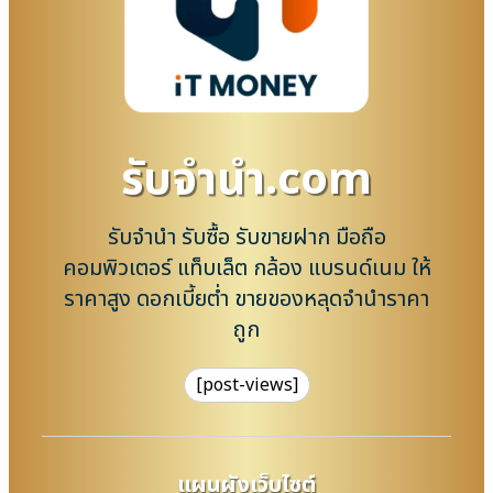
รับจํานํา.com
รับจำนำ รับซื้อ รับขายฝาก มือถือ
คอมพิวเตอร์ แท็บเล็ต กล้อง แบรนด์เนม ให้
ราคาสูง ดอกเบี้ยต่ำ ขายของหลุดจำนำราคา
ถูก
[post-views]
แผนผังเว็บไซต์