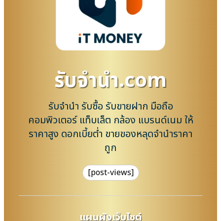
รับจํานํา.com
รับจำนำ รับซื้อ รับขายฝาก มือถือ
คอมพิวเตอร์ แท็บเล็ต กล้อง แบรนด์เนม ให้
ราคาสูง ดอกเบี้ยต่ำ ขายของหลุดจำนำราคา
ถูก
[post-views]
แผนผังเว็บไซต์