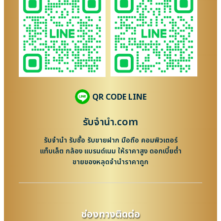
QR CODE LINE
รับจํานํา.com
รับจำนำ รับซื้อ รับขายฝาก มือถือ คอมพิวเตอร์
แท็บเล็ต กล้อง แบรนด์เนม ให้ราคาสูง ดอกเบี้ยต่ำ
ขายของหลุดจำนำราคาถูก
ช่องทางติดต่อ