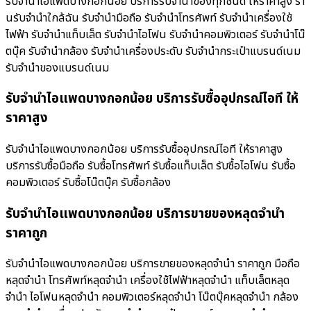
รับจำนำไอแพดบางกอกน้อย บริการรับจำนำของทุกชนิด ให้ราคาสูง ร้า
นรับจํานําใกล้ฉัน รับจำนำมือถือ รับจำนำโทรศัพท์ รับจำนำเครื่องใช้
ไฟฟ้า รับจำนำแท็บเล็ต รับจำนำไอโฟน รับจำนำคอมพิวเตอร์ รับจำนำโน๊
ตบุ๊ค รับจำนำกล้อง รับจำนำเครื่องประดับ รับจำนำกระเป๋าแบรนด์เนม
รับจำนำของแบรนด์เนม
รับจำนำไอแพดบางกอกน้อย บริการรับซื้ออุปกรณ์ไอที ให้
ราคาสูง
รับจำนำไอแพดบางกอกน้อย บริการรับซื้ออุปกรณ์ไอที ให้ราคาสูง
บริการรับซื้อมือถือ รับซื้อโทรศัพท์ รับซื้อแท็บเล็ต รับซื้อไอโฟน รับซื้อ
คอมพิวเตอร์ รับซื้อโน๊ตบุ๊ค รับซื้อกล้อง
รับจำนำไอแพดบางกอกน้อย บริการขายของหลุดจำนำ
ราคาถูก
รับจำนำไอแพดบางกอกน้อย บริการขายของหลุดจำนำ ราคาถูก มือถือ
หลุดจำนำ โทรศัพท์หลุดจำนำ เครื่องใช้ไฟฟ้าหลุดจำนำ แท็บเล็ตหลุด
จำนำ ไอโฟนหลุดจำนำ คอมพิวเตอร์หลุดจำนำ โน๊ตบุ๊คหลุดจำนำ กล้อง