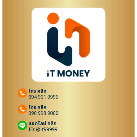
โทร คลิก
094 951 9995
โทร คลิก
090 998 9000
แอดไลน์ คลิก
ID: @it99999