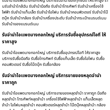
รับจำนำไอแพดบางกอกใหญ่ บริการรับจำนำของทุกชนิด ให้ราคาสูง ร้า
นรับจํานําใกล้ฉัน รับจำนำมือถือ รับจำนำโทรศัพท์ รับจำนำเครื่องใช้
ไฟฟ้า รับจำนำแท็บเล็ต รับจำนำไอโฟน รับจำนำคอมพิวเตอร์ รับจำนำโน๊
ตบุ๊ค รับจำนำกล้อง รับจำนำเครื่องประดับ รับจำนำกระเป๋าแบรนด์เนม
รับจำนำของแบรนด์เนม
รับจำนำไอแพดบางกอกใหญ่ บริการรับซื้ออุปกรณ์ไอที ให้
ราคาสูง
รับจำนำไอแพดบางกอกใหญ่ บริการรับซื้ออุปกรณ์ไอที ให้ราคาสูง
บริการรับซื้อมือถือ รับซื้อโทรศัพท์ รับซื้อแท็บเล็ต รับซื้อไอโฟน รับซื้อ
คอมพิวเตอร์ รับซื้อโน๊ตบุ๊ค รับซื้อกล้อง
รับจำนำไอแพดบางกอกใหญ่ บริการขายของหลุดจำนำ
ราคาถูก
รับจำนำไอแพดบางกอกใหญ่ บริการขายของหลุดจำนำ ราคาถูก มือถือ
หลุดจำนำ โทรศัพท์หลุดจำนำ เครื่องใช้ไฟฟ้าหลุดจำนำ แท็บเล็ตหลุด
จำนำ ไอโฟนหลุดจำนำ คอมพิวเตอร์หลุดจำนำ โน๊ตบุ๊คหลุดจำนำ กล้อง