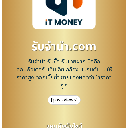
รับจํานํา.com
รับจำนำ รับซื้อ รับขายฝาก มือถือ
คอมพิวเตอร์ แท็บเล็ต กล้อง แบรนด์เนม ให้
ราคาสูง ดอกเบี้ยต่ำ ขายของหลุดจำนำราคา
ถูก
[post-views]
แผนผังเว็บไซต์