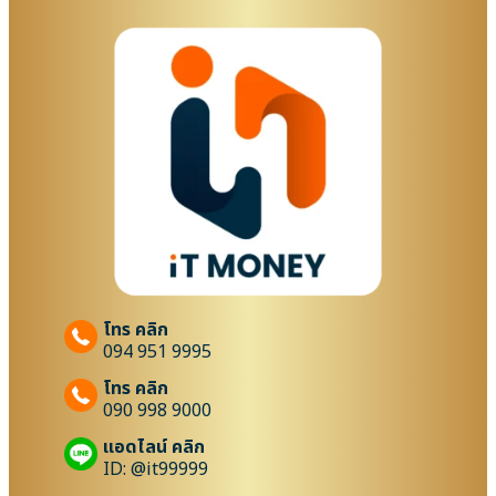
โทร คลิก
094 951 9995
โทร คลิก
090 998 9000
แอดไลน์ คลิก
ID: @it99999