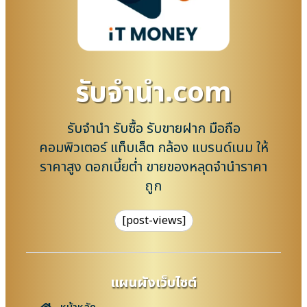
รับจํานํา.com
รับจำนำ รับซื้อ รับขายฝาก มือถือ
คอมพิวเตอร์ แท็บเล็ต กล้อง แบรนด์เนม ให้
ราคาสูง ดอกเบี้ยต่ำ ขายของหลุดจำนำราคา
ถูก
[post-views]
แผนผังเว็บไซต์