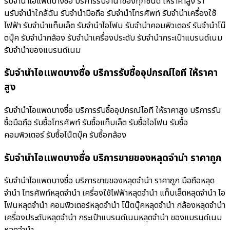
รับจำนำไอแพดบางซื่อ บริการรับจำนำของทุกชนิด ให้ราคาสูง ร้า
นรับจํานําใกล้ฉัน รับจำนำมือถือ รับจำนำโทรศัพท์ รับจำนำเครื่องใช้
ไฟฟ้า รับจำนำแท็บเล็ต รับจำนำไอโฟน รับจำนำคอมพิวเตอร์ รับจำนำโน๊
ตบุ๊ค รับจำนำกล้อง รับจำนำเครื่องประดับ รับจำนำกระเป๋าแบรนด์เนม
รับจำนำของแบรนด์เนม
รับจำนำไอแพดบางซื่อ บริการรับซื้ออุปกรณ์ไอที ให้ราคา
สูง
รับจำนำไอแพดบางซื่อ บริการรับซื้ออุปกรณ์ไอที ให้ราคาสูง บริการรับ
ซื้อมือถือ รับซื้อโทรศัพท์ รับซื้อแท็บเล็ต รับซื้อไอโฟน รับซื้อ
คอมพิวเตอร์ รับซื้อโน๊ตบุ๊ค รับซื้อกล้อง
รับจำนำไอแพดบางซื่อ บริการขายของหลุดจำนำ ราคาถูก
รับจำนำไอแพดบางซื่อ บริการขายของหลุดจำนำ ราคาถูก มือถือหลุด
จำนำ โทรศัพท์หลุดจำนำ เครื่องใช้ไฟฟ้าหลุดจำนำ แท็บเล็ตหลุดจำนำ ไอ
โฟนหลุดจำนำ คอมพิวเตอร์หลุดจำนำ โน๊ตบุ๊คหลุดจำนำ กล้องหลุดจำนำ
เครื่องประดับหลุดจำนำ กระเป๋าแบรนด์เนมหลุดจำนำ ของแบรนด์เนม