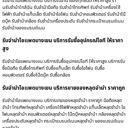
รับจำนำไอแพดบางเขน บริการรับจำนำของทุกชนิด ให้ราคาสูง ร้า
นรับจํานําใกล้ฉัน รับจำนำมือถือ รับจำนำโทรศัพท์ รับจำนำเครื่องใช้
ไฟฟ้า รับจำนำแท็บเล็ต รับจำนำไอโฟน รับจำนำคอมพิวเตอร์ รับจำนำโน๊
ตบุ๊ค รับจำนำกล้อง รับจำนำเครื่องประดับ รับจำนำกระเป๋าแบรนด์เนม
รับจำนำของแบรนด์เนม
รับจำนำไอแพดบางเขน บริการรับซื้ออุปกรณ์ไอที ให้ราคา
สูง
รับจำนำไอแพดบางเขน บริการรับซื้ออุปกรณ์ไอที ให้ราคาสูง บริการรับ
ซื้อมือถือ รับซื้อโทรศัพท์ รับซื้อแท็บเล็ต รับซื้อไอโฟน รับซื้อ
คอมพิวเตอร์ รับซื้อโน๊ตบุ๊ค รับซื้อกล้อง
รับจำนำไอแพดบางเขน บริการขายของหลุดจำนำ ราคาถูก
รับจำนำไอแพดบางเขน บริการขายของหลุดจำนำ ราคาถูก มือถือหลุด
จำนำ โทรศัพท์หลุดจำนำ เครื่องใช้ไฟฟ้าหลุดจำนำ แท็บเล็ตหลุดจำนำ ไอ
โฟนหลุดจำนำ คอมพิวเตอร์หลุดจำนำ โน๊ตบุ๊คหลุดจำนำ กล้องหลุดจำนำ
เครื่องประดับหลุดจำนำ กระเป๋าแบรนด์เนมหลุดจำนำ ของแบรนด์เนม