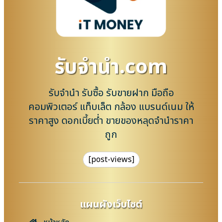
รับจํานํา.com
รับจำนำ รับซื้อ รับขายฝาก มือถือ
คอมพิวเตอร์ แท็บเล็ต กล้อง แบรนด์เนม ให้
ราคาสูง ดอกเบี้ยต่ำ ขายของหลุดจำนำราคา
ถูก
[post-views]
แผนผังเว็บไซต์