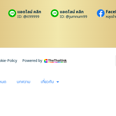
แอดไลน์ คลิก
แอดไลน์ คลิก
Face
ID: @it99999
ID: @jumnum99
หลุดจำ
kie-Policy
Powered by
งหมด
บทความ
เกี่ยวกับ