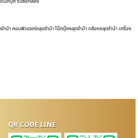
อโน๊ตบุ๊ค รับซื้อกล้อง
จำนำ คอมพิวเตอร์หลุดจำนำ โน๊ตบุ๊คหลุดจำนำ กล้องหลุดจำนำ เครื่อง
QR CODE LINE