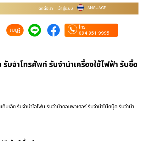
LANGUAGE
ติดต่อเรา
เข้าสู่ระบบ
โทร.
เมนู
094 951 9995
ับจำโทรศัพท์ รับจำนำเครื่องใช้ไฟฟ้า รับซื้อ
ำแท็บเล็ต รับจำนำไอโฟน รับจำนำคอมพิวเตอร์ รับจำนำโน๊ตบุ๊ค รับจำนำ