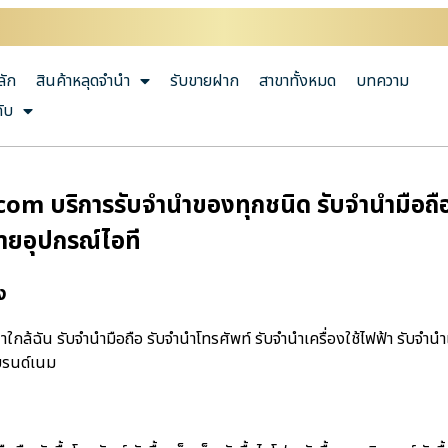
ลัก
สินค้าหลุดจำนำ
รับขายฝาก
สาขาทั้งหมด
บทความ
กับ
.com บริการรับจำนำของทุกชนิด รับจำนำมือถือ ร
ายอุปกรณ์ไอที
ง
ําใกล้ฉัน รับจำนำมือถือ รับจำนำโทรศัพท์ รับจำนำเครื่องใช้ไฟฟ้า รับจำน
บรนด์เนม