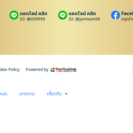
แอดไลน์ คลิก
แอดไลน์ คลิก
Face
ID: @it99999
ID: @jumnum99
หลุดจำ
kie-Policy
Powered by
งหมด
บทความ
เกี่ยวกับ