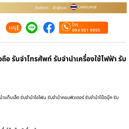
LANGUAGE
ติดต่อเรา
เข้าสู่ระบบ
โทร.
เมนู
094 951 9995
อ รับจำโทรศัพท์ รับจำนำเครื่องใช้ไฟฟ้า รับ
ำนำแท็บเล็ต รับจำนำไอโฟน รับจำนำคอมพิวเตอร์ รับจำนำโน๊ตบุ๊ค รับ