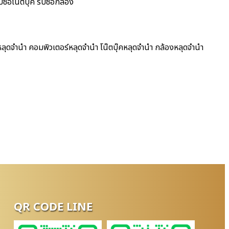
ื้อโน๊ตบุ๊ค รับซื้อกล้อง
ลุดจำนำ คอมพิวเตอร์หลุดจำนำ โน๊ตบุ๊คหลุดจำนำ กล้องหลุดจำนำ
QR CODE LINE