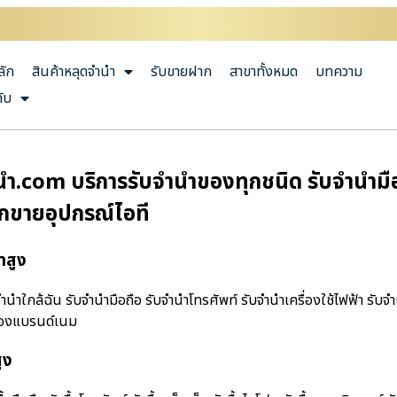
ลัก
สินค้าหลุดจำนำ
รับขายฝาก
สาขาทั้งหมด
บทความ
กับ
า.com บริการรับจำนำของทุกชนิด รับจำนำมือถื
ากขายอุปกรณ์ไอที
าสูง
ําใกล้ฉัน รับจำนำมือถือ รับจำนำโทรศัพท์ รับจำนำเครื่องใช้ไฟฟ้า รับจ
ำของแบรนด์เนม
ูง