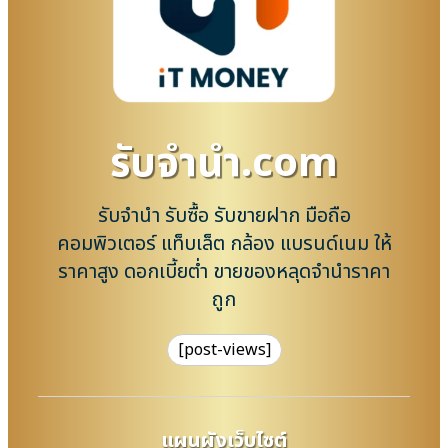
รับจํานํา.com
รับจำนำ รับซื้อ รับขายฝาก มือถือ
คอมพิวเตอร์ แท็บเล็ต กล้อง แบรนด์เนม ให้
ราคาสูง ดอกเบี้ยต่ำ ขายของหลุดจำนำราคา
ถูก
[post-views]
แผนผังเว็บไซต์