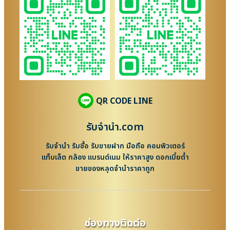
QR CODE LINE
รับจํานํา.com
รับจำนำ รับซื้อ รับขายฝาก มือถือ คอมพิวเตอร์
แท็บเล็ต กล้อง แบรนด์เนม ให้ราคาสูง ดอกเบี้ยต่ำ
ขายของหลุดจำนำราคาถูก
ช่องทางติดต่อ