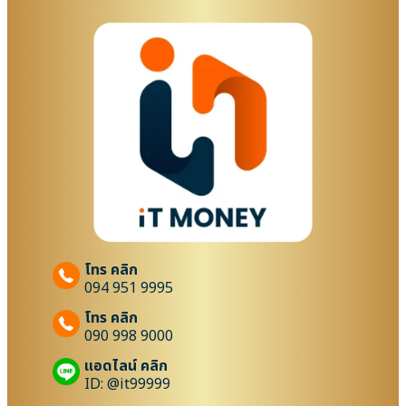
โทร คลิก
094 951 9995
โทร คลิก
090 998 9000
แอดไลน์ คลิก
ID: @it99999