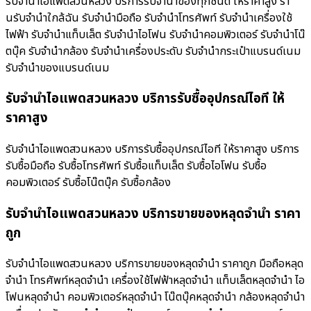
รับจำนำไอแพดสวนหลวง บริการรับจำนำของทุกชนิด ให้ราคาสูง ร้า
นรับจํานําใกล้ฉัน รับจำนำมือถือ รับจำนำโทรศัพท์ รับจำนำเครื่องใช้
ไฟฟ้า รับจำนำแท็บเล็ต รับจำนำไอโฟน รับจำนำคอมพิวเตอร์ รับจำนำโน๊
ตบุ๊ค รับจำนำกล้อง รับจำนำเครื่องประดับ รับจำนำกระเป๋าแบรนด์เนม
รับจำนำของแบรนด์เนม
รับจำนำไอแพดสวนหลวง บริการรับซื้ออุปกรณ์ไอที ให้
ราคาสูง
รับจำนำไอแพดสวนหลวง บริการรับซื้ออุปกรณ์ไอที ให้ราคาสูง บริการ
รับซื้อมือถือ รับซื้อโทรศัพท์ รับซื้อแท็บเล็ต รับซื้อไอโฟน รับซื้อ
คอมพิวเตอร์ รับซื้อโน๊ตบุ๊ค รับซื้อกล้อง
รับจำนำไอแพดสวนหลวง บริการขายของหลุดจำนำ ราคา
ถูก
รับจำนำไอแพดสวนหลวง บริการขายของหลุดจำนำ ราคาถูก มือถือหลุด
จำนำ โทรศัพท์หลุดจำนำ เครื่องใช้ไฟฟ้าหลุดจำนำ แท็บเล็ตหลุดจำนำ ไอ
โฟนหลุดจำนำ คอมพิวเตอร์หลุดจำนำ โน๊ตบุ๊คหลุดจำนำ กล้องหลุดจำนำ