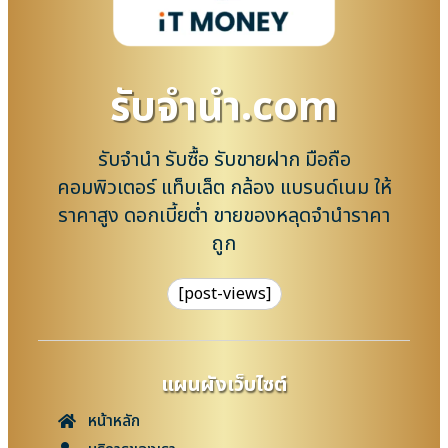
รับจํานํา.com
รับจำนำ รับซื้อ รับขายฝาก มือถือ
คอมพิวเตอร์ แท็บเล็ต กล้อง แบรนด์เนม ให้
ราคาสูง ดอกเบี้ยต่ำ ขายของหลุดจำนำราคา
ถูก
[post-views]
แผนผังเว็บไซต์
หน้าหลัก