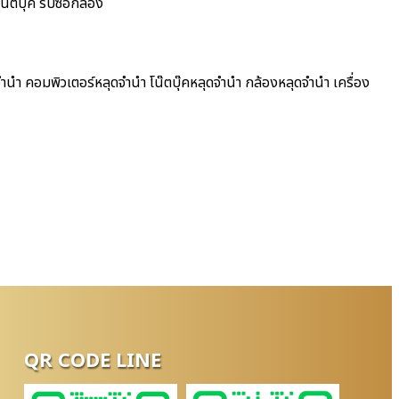
น๊ตบุ๊ค รับซื้อกล้อง
จำนำ คอมพิวเตอร์หลุดจำนำ โน๊ตบุ๊คหลุดจำนำ กล้องหลุดจำนำ เครื่อง
QR CODE LINE