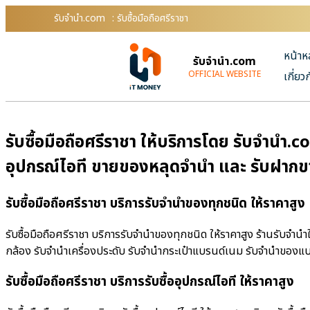
รับจํานํา.com
: รับซื้อมือถือศรีราชา
หน้าห
รับจํานํา.com
OFFICIAL WEBSITE
เกี่ยว
รับซื้อมือถือศรีราชา ให้บริการโดย รับจํานํา
อุปกรณ์ไอที ขายของหลุดจำนำ และ รับฝากข
รับซื้อมือถือศรีราชา บริการรับจำนำของทุกชนิด ให้ราคาสูง
รับซื้อมือถือศรีราชา บริการรับจำนำของทุกชนิด ให้ราคาสูง ร้านรับจําน
กล้อง รับจำนำเครื่องประดับ รับจำนำกระเป๋าแบรนด์เนม รับจำนำของแ
รับซื้อมือถือศรีราชา บริการรับซื้ออุปกรณ์ไอที ให้ราคาสูง