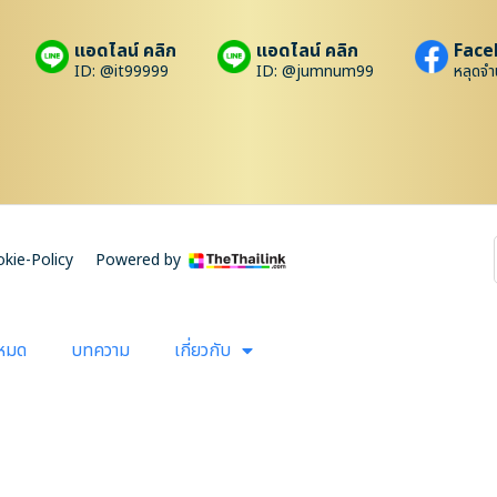
แอดไลน์ คลิก
แอดไลน์ คลิก
Face
ID: @it99999
ID: @jumnum99
หลุดจำ
kie-Policy
Powered by
งหมด
บทความ
เกี่ยวกับ