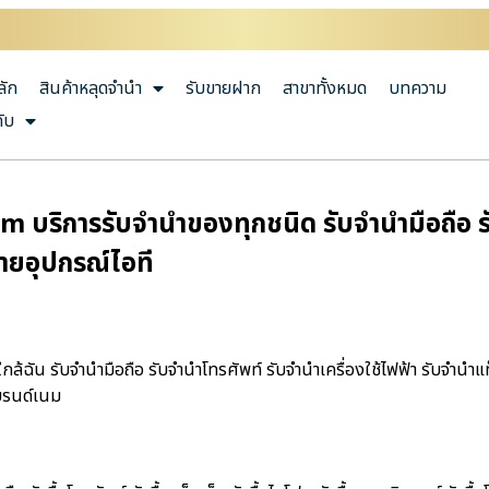
ลัก
สินค้าหลุดจำนำ
รับขายฝาก
สาขาทั้งหมด
บทความ
กับ
.com บริการรับจำนำของทุกชนิด รับจำนำมือถือ รั
ายอุปกรณ์ไอที
ําใกล้ฉัน รับจำนำมือถือ รับจำนำโทรศัพท์ รับจำนำเครื่องใช้ไฟฟ้า รับจำน
บรนด์เนม