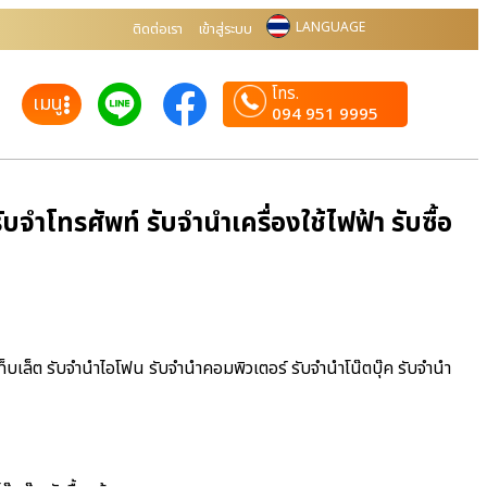
LANGUAGE
ติดต่อเรา
เข้าสู่ระบบ
โทร.
เมนู
094 951 9995
บจำโทรศัพท์ รับจำนำเครื่องใช้ไฟฟ้า รับซื้อ
ำแท็บเล็ต รับจำนำไอโฟน รับจำนำคอมพิวเตอร์ รับจำนำโน๊ตบุ๊ค รับจำนำ