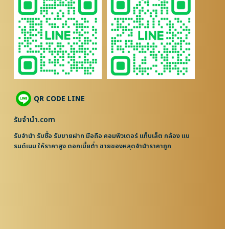
QR CODE LINE
รับจํานํา.com
รับจำนำ รับซื้อ รับขายฝาก มือถือ คอมพิวเตอร์ แท็บเล็ต กล้อง แบ
รนด์เนม ให้ราคาสูง ดอกเบี้ยต่ำ ขายของหลุดจำนำราคาถูก