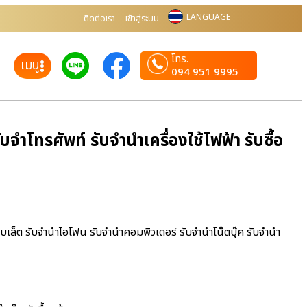
LANGUAGE
ติดต่อเรา
เข้าสู่ระบบ
โทร.
เมนู
094 951 9995
จำโทรศัพท์ รับจำนำเครื่องใช้ไฟฟ้า รับซื้อ
ท็บเล็ต รับจำนำไอโฟน รับจำนำคอมพิวเตอร์ รับจำนำโน๊ตบุ๊ค รับจำนำ