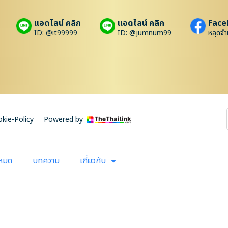
แอดไลน์ คลิก
แอดไลน์ คลิก
Face
ID: @it99999
ID: @jumnum99
หลุดจำ
kie-Policy
Powered by
งหมด
บทความ
เกี่ยวกับ