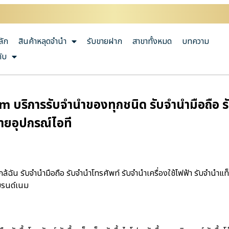
ลัก
สินค้าหลุดจำนำ
รับขายฝาก
สาขาทั้งหมด
บทความ
กับ
om บริการรับจำนำของทุกชนิด รับจำนำมือถือ รับ
ายอุปกรณ์ไอที
กล้ฉัน รับจำนำมือถือ รับจำนำโทรศัพท์ รับจำนำเครื่องใช้ไฟฟ้า รับจำนำแ
บรนด์เนม