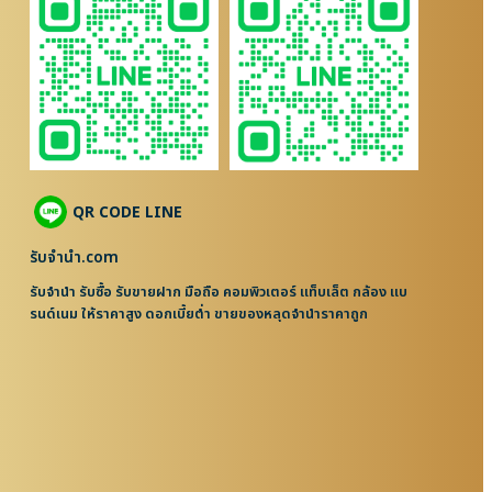
QR CODE LINE
รับจํานํา.com
รับจำนำ รับซื้อ รับขายฝาก มือถือ คอมพิวเตอร์ แท็บเล็ต กล้อง แบ
รนด์เนม ให้ราคาสูง ดอกเบี้ยต่ำ ขายของหลุดจำนำราคาถูก