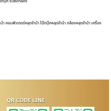
๊ตบุ๊ค รับซื้อกล้อง
นำ คอมพิวเตอร์หลุดจำนำ โน๊ตบุ๊คหลุดจำนำ กล้องหลุดจำนำ เครื่อง
QR CODE LINE