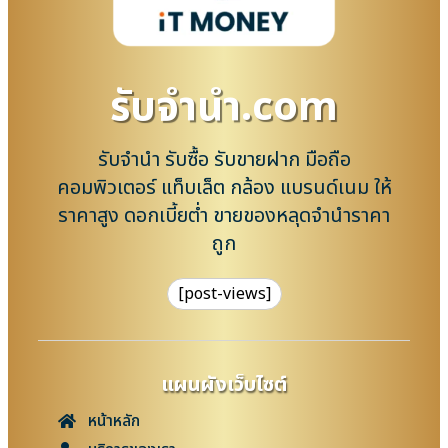
รับจํานํา.com
รับจำนำ รับซื้อ รับขายฝาก มือถือ
คอมพิวเตอร์ แท็บเล็ต กล้อง แบรนด์เนม ให้
ราคาสูง ดอกเบี้ยต่ำ ขายของหลุดจำนำราคา
ถูก
[post-views]
แผนผังเว็บไซต์
หน้าหลัก