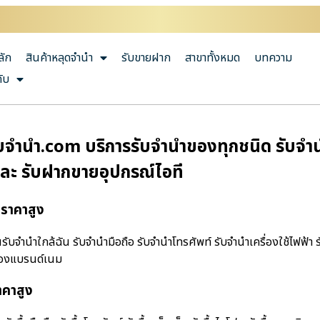
ลัก
สินค้าหลุดจำนำ
รับขายฝาก
สาขาทั้งหมด
บทความ
กับ
ํานํา.com บริการรับจำนำของทุกชนิด รับจำนำม
และ รับฝากขายอุปกรณ์ไอที
้ราคาสูง
จํานําใกล้ฉัน รับจำนำมือถือ รับจำนำโทรศัพท์ รับจำนำเครื่องใช้ไฟฟ้า ร
ำของแบรนด์เนม
าคาสูง