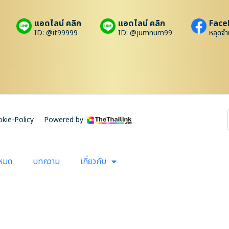
แอดไลน์ คลิก
แอดไลน์ คลิก
Face
ID: @it99999
ID: @jumnum99
หลุดจำ
kie-Policy
Powered by
งหมด
บทความ
เกี่ยวกับ