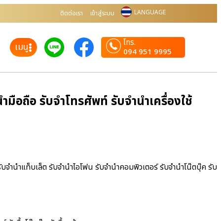
LANGUAGE
ติดต่อเรา
เข้าสู่ระบบ
โทร.
เมนู
094 951 9995
ือถือ รับจำโทรศัพท์ รับจำนำเครื่องใช้
ับจำนำแท็บเล็ต รับจำนำไอโฟน รับจำนำคอมพิวเตอร์ รับจำนำโน๊ตบุ๊ค รับ