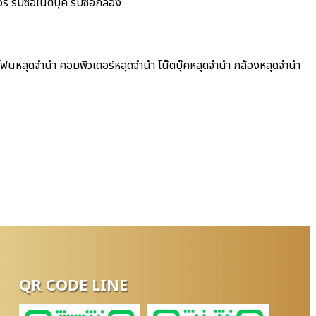
รับซื้อโน๊ตบุ๊ค รับซื้อกล้อง
โฟนหลุดจำนำ คอมพิวเตอร์หลุดจำนำ โน๊ตบุ๊คหลุดจำนำ กล้องหลุดจำนำ
QR CODE LINE