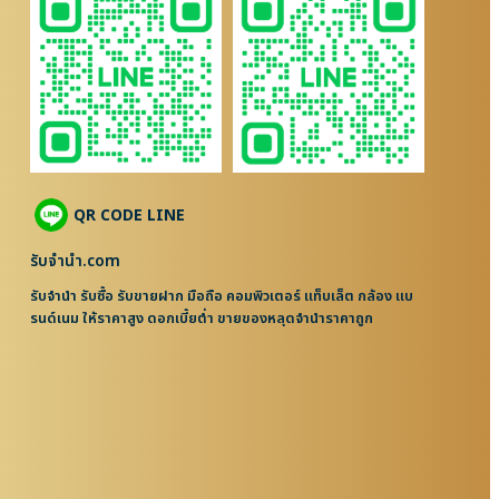
QR CODE LINE
รับจํานํา.com
รับจำนำ รับซื้อ รับขายฝาก มือถือ คอมพิวเตอร์ แท็บเล็ต กล้อง แบ
รนด์เนม ให้ราคาสูง ดอกเบี้ยต่ำ ขายของหลุดจำนำราคาถูก