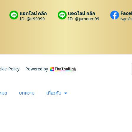
แอดไลน์ คลิก
แอดไลน์ คลิก
Face
ID: @it99999
ID: @jumnum99
หลุดจำ
kie-Policy
Powered by
งหมด
บทความ
เกี่ยวกับ