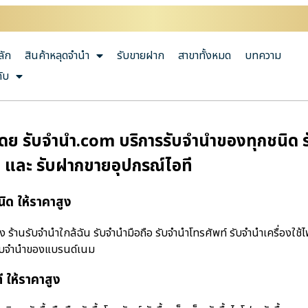
ลัก
สินค้าหลุดจำนำ
รับขายฝาก
สาขาทั้งหมด
บทความ
กับ
ดย รับจํานํา.com บริการรับจำนำของทุกชนิด รั
นำ และ รับฝากขายอุปกรณ์ไอที
ิด ให้ราคาสูง
ร้านรับจํานําใกล้ฉัน รับจำนำมือถือ รับจำนำโทรศัพท์ รับจำนำเครื่องใช้
 รับจำนำของแบรนด์เนม
 ให้ราคาสูง