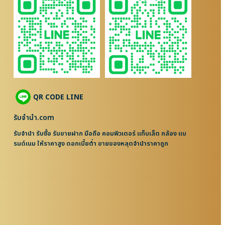
QR CODE LINE
รับจํานํา.com
รับจำนำ รับซื้อ รับขายฝาก มือถือ คอมพิวเตอร์ แท็บเล็ต กล้อง แบ
รนด์เนม ให้ราคาสูง ดอกเบี้ยต่ำ ขายของหลุดจำนำราคาถูก