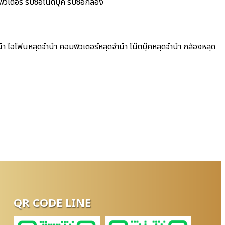
เตอร์ รับซื้อโน๊ตบุ๊ค รับซื้อกล้อง
นำ ไอโฟนหลุดจำนำ คอมพิวเตอร์หลุดจำนำ โน๊ตบุ๊คหลุดจำนำ กล้องหลุด
QR CODE LINE