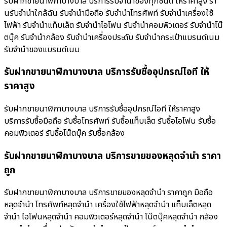
รับฝากขายนาฬิกาบางบาล บริการรับจำนำของทุกชนิด ให้ราคาสูง ร้า
นรับจํานําใกล้ฉัน รับจำนำมือถือ รับจำนำโทรศัพท์ รับจำนำเครื่องใช้
ไฟฟ้า รับจำนำแท็บเล็ต รับจำนำไอโฟน รับจำนำคอมพิวเตอร์ รับจำนำโน๊
ตบุ๊ค รับจำนำกล้อง รับจำนำเครื่องประดับ รับจำนำกระเป๋าแบรนด์เนม
รับจำนำของแบรนด์เนม
รับฝากขายนาฬิกาบางบาล บริการรับซื้ออุปกรณ์ไอที ให้
ราคาสูง
รับฝากขายนาฬิกาบางบาล บริการรับซื้ออุปกรณ์ไอที ให้ราคาสูง
บริการรับซื้อมือถือ รับซื้อโทรศัพท์ รับซื้อแท็บเล็ต รับซื้อไอโฟน รับซื้อ
คอมพิวเตอร์ รับซื้อโน๊ตบุ๊ค รับซื้อกล้อง
รับฝากขายนาฬิกาบางบาล บริการขายของหลุดจำนำ ราคา
ถูก
รับฝากขายนาฬิกาบางบาล บริการขายของหลุดจำนำ ราคาถูก มือถือ
หลุดจำนำ โทรศัพท์หลุดจำนำ เครื่องใช้ไฟฟ้าหลุดจำนำ แท็บเล็ตหลุด
จำนำ ไอโฟนหลุดจำนำ คอมพิวเตอร์หลุดจำนำ โน๊ตบุ๊คหลุดจำนำ กล้อง