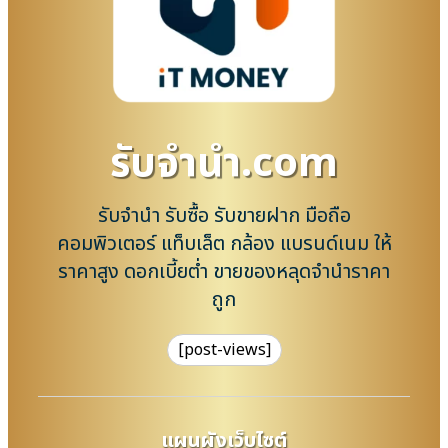
รับจํานํา.com
รับจำนำ รับซื้อ รับขายฝาก มือถือ
คอมพิวเตอร์ แท็บเล็ต กล้อง แบรนด์เนม ให้
ราคาสูง ดอกเบี้ยต่ำ ขายของหลุดจำนำราคา
ถูก
[post-views]
แผนผังเว็บไซต์