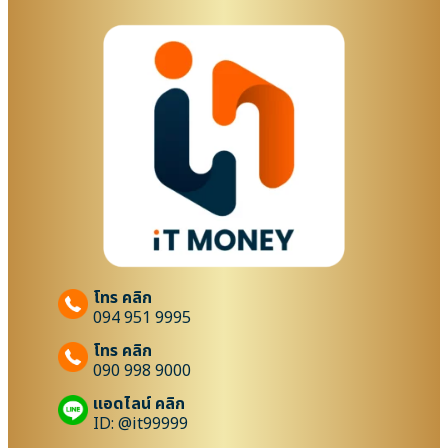
โทร คลิก
094 951 9995
โทร คลิก
090 998 9000
แอดไลน์ คลิก
ID: @it99999