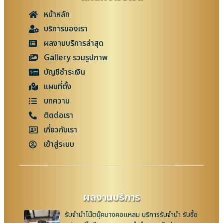
หน้าหลัก
บริการของเรา
ผลงานบริการล่าสุด
Gallery รวมรูปภาพ
บัญชีชำระเงิน
แผนที่ตั้ง
บทความ
ติดต่อเรา
เกี่ยวกับเรา
เข้าสู่ระบบ
ผลงานบริการ
รับจำนำโน๊ตบุ๊คบางคอแหลม บริการรับจำนำ รับซื้อ