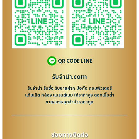
QR CODE LINE
รับจํานํา.com
รับจำนำ รับซื้อ รับขายฝาก มือถือ คอมพิวเตอร์
แท็บเล็ต กล้อง แบรนด์เนม ให้ราคาสูง ดอกเบี้ยต่ำ
ขายของหลุดจำนำราคาถูก
ช่องทางติดต่อ