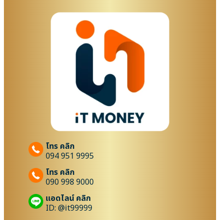
โทร คลิก
094 951 9995
โทร คลิก
090 998 9000
แอดไลน์ คลิก
ID: @it99999