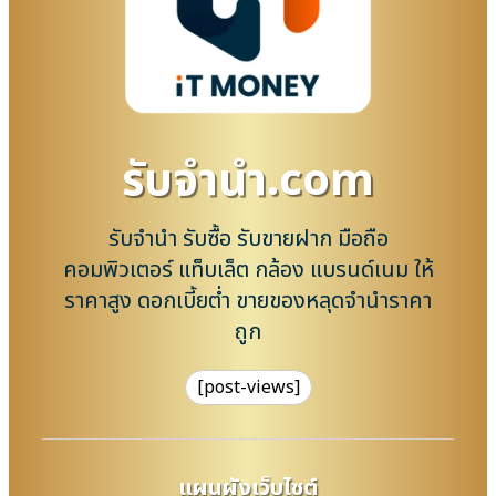
รับจํานํา.com
รับจำนำ รับซื้อ รับขายฝาก มือถือ
คอมพิวเตอร์ แท็บเล็ต กล้อง แบรนด์เนม ให้
ราคาสูง ดอกเบี้ยต่ำ ขายของหลุดจำนำราคา
ถูก
[post-views]
แผนผังเว็บไซต์