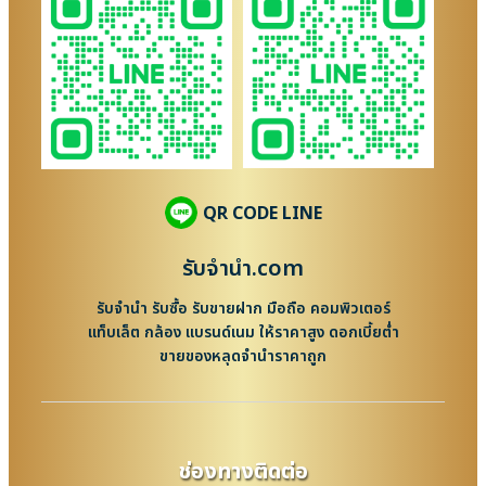
QR CODE LINE
รับจํานํา.com
รับจำนำ รับซื้อ รับขายฝาก มือถือ คอมพิวเตอร์
แท็บเล็ต กล้อง แบรนด์เนม ให้ราคาสูง ดอกเบี้ยต่ำ
ขายของหลุดจำนำราคาถูก
ช่องทางติดต่อ