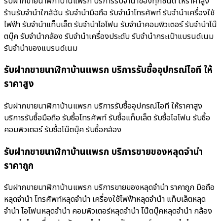
รับฝากขายนาฬิกาบ้านแพรก บริการรับจำนำของทุกชนิด ให้ราคาสูง
ร้านรับจํานําใกล้ฉัน รับจำนำมือถือ รับจำนำโทรศัพท์ รับจำนำเครื่องใช้
ไฟฟ้า รับจำนำแท็บเล็ต รับจำนำไอโฟน รับจำนำคอมพิวเตอร์ รับจำนำโน๊
ตบุ๊ค รับจำนำกล้อง รับจำนำเครื่องประดับ รับจำนำกระเป๋าแบรนด์เนม
รับจำนำของแบรนด์เนม
รับฝากขายนาฬิกาบ้านแพรก บริการรับซื้ออุปกรณ์ไอที ให้
ราคาสูง
รับฝากขายนาฬิกาบ้านแพรก บริการรับซื้ออุปกรณ์ไอที ให้ราคาสูง
บริการรับซื้อมือถือ รับซื้อโทรศัพท์ รับซื้อแท็บเล็ต รับซื้อไอโฟน รับซื้อ
คอมพิวเตอร์ รับซื้อโน๊ตบุ๊ค รับซื้อกล้อง
รับฝากขายนาฬิกาบ้านแพรก บริการขายของหลุดจำนำ
ราคาถูก
รับฝากขายนาฬิกาบ้านแพรก บริการขายของหลุดจำนำ ราคาถูก มือถือ
หลุดจำนำ โทรศัพท์หลุดจำนำ เครื่องใช้ไฟฟ้าหลุดจำนำ แท็บเล็ตหลุด
จำนำ ไอโฟนหลุดจำนำ คอมพิวเตอร์หลุดจำนำ โน๊ตบุ๊คหลุดจำนำ กล้อง