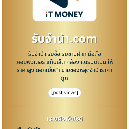
รับจํานํา.com
รับจำนำ รับซื้อ รับขายฝาก มือถือ
คอมพิวเตอร์ แท็บเล็ต กล้อง แบรนด์เนม ให้
ราคาสูง ดอกเบี้ยต่ำ ขายของหลุดจำนำราคา
ถูก
[post-views]
แผนผังเว็บไซต์