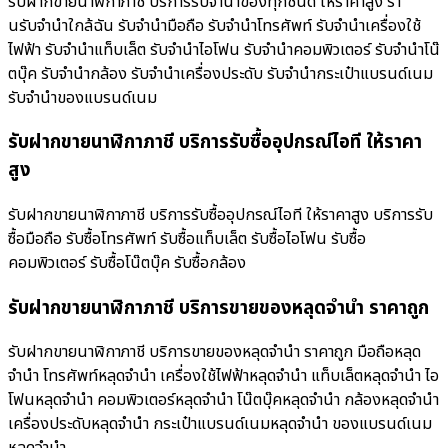
รับฝากขายนาฬิกาภาชี บริการรับจำนำของทุกชนิด ให้ราคาสูง ร้า
นรับจํานําใกล้ฉัน รับจำนำมือถือ รับจำนำโทรศัพท์ รับจำนำเครื่องใช้
ไฟฟ้า รับจำนำแท็บเล็ต รับจำนำไอโฟน รับจำนำคอมพิวเตอร์ รับจำนำโน๊
ตบุ๊ค รับจำนำกล้อง รับจำนำเครื่องประดับ รับจำนำกระเป๋าแบรนด์เนม
รับจำนำของแบรนด์เนม
รับฝากขายนาฬิกาภาชี บริการรับซื้ออุปกรณ์ไอที ให้ราคา
สูง
รับฝากขายนาฬิกาภาชี บริการรับซื้ออุปกรณ์ไอที ให้ราคาสูง บริการรับ
ซื้อมือถือ รับซื้อโทรศัพท์ รับซื้อแท็บเล็ต รับซื้อไอโฟน รับซื้อ
คอมพิวเตอร์ รับซื้อโน๊ตบุ๊ค รับซื้อกล้อง
รับฝากขายนาฬิกาภาชี บริการขายของหลุดจำนำ ราคาถูก
รับฝากขายนาฬิกาภาชี บริการขายของหลุดจำนำ ราคาถูก มือถือหลุด
จำนำ โทรศัพท์หลุดจำนำ เครื่องใช้ไฟฟ้าหลุดจำนำ แท็บเล็ตหลุดจำนำ ไอ
โฟนหลุดจำนำ คอมพิวเตอร์หลุดจำนำ โน๊ตบุ๊คหลุดจำนำ กล้องหลุดจำนำ
เครื่องประดับหลุดจำนำ กระเป๋าแบรนด์เนมหลุดจำนำ ของแบรนด์เนม