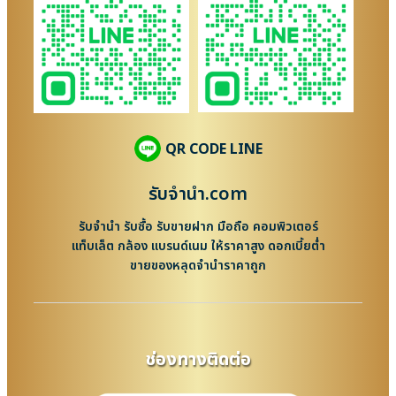
QR CODE LINE
รับจํานํา.com
รับจำนำ รับซื้อ รับขายฝาก มือถือ คอมพิวเตอร์
แท็บเล็ต กล้อง แบรนด์เนม ให้ราคาสูง ดอกเบี้ยต่ำ
ขายของหลุดจำนำราคาถูก
ช่องทางติดต่อ