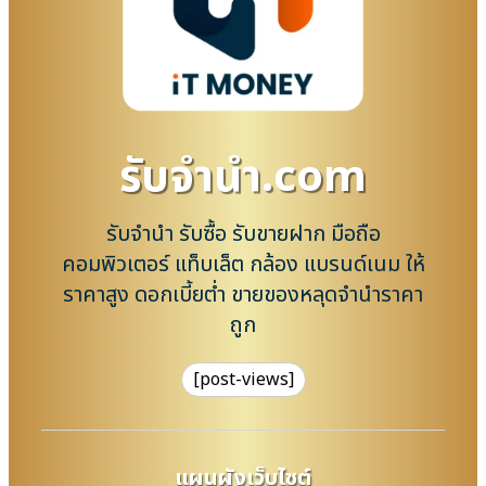
รับจํานํา.com
รับจำนำ รับซื้อ รับขายฝาก มือถือ
คอมพิวเตอร์ แท็บเล็ต กล้อง แบรนด์เนม ให้
ราคาสูง ดอกเบี้ยต่ำ ขายของหลุดจำนำราคา
ถูก
[post-views]
แผนผังเว็บไซต์