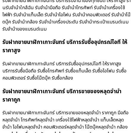
รับฝากขายนาฬิกาเกาะจันทร์ บริการรับจำนำของทุกชนิด ให้ราคาสูง ร้า
นรับจํานําใกล้ฉัน รับจำนำมือถือ รับจำนำโทรศัพท์ รับจำนำเครื่องใช้
ไฟฟ้า รับจำนำแท็บเล็ต รับจำนำไอโฟน รับจำนำคอมพิวเตอร์ รับจำนำโน๊
ตบุ๊ค รับจำนำกล้อง รับจำนำเครื่องประดับ รับจำนำกระเป๋าแบรนด์เนม
รับจำนำของแบรนด์เนม
รับฝากขายนาฬิกาเกาะจันทร์ บริการรับซื้ออุปกรณ์ไอที ให้
ราคาสูง
รับฝากขายนาฬิกาเกาะจันทร์ บริการรับซื้ออุปกรณ์ไอที ให้ราคาสูง
บริการรับซื้อมือถือ รับซื้อโทรศัพท์ รับซื้อแท็บเล็ต รับซื้อไอโฟน รับซื้อ
คอมพิวเตอร์ รับซื้อโน๊ตบุ๊ค รับซื้อกล้อง
รับฝากขายนาฬิกาเกาะจันทร์ บริการขายของหลุดจำนำ
ราคาถูก
รับฝากขายนาฬิกาเกาะจันทร์ บริการขายของหลุดจำนำ ราคาถูก มือถือ
หลุดจำนำ โทรศัพท์หลุดจำนำ เครื่องใช้ไฟฟ้าหลุดจำนำ แท็บเล็ตหลุด
จำนำ ไอโฟนหลุดจำนำ คอมพิวเตอร์หลุดจำนำ โน๊ตบุ๊คหลุดจำนำ กล้อง