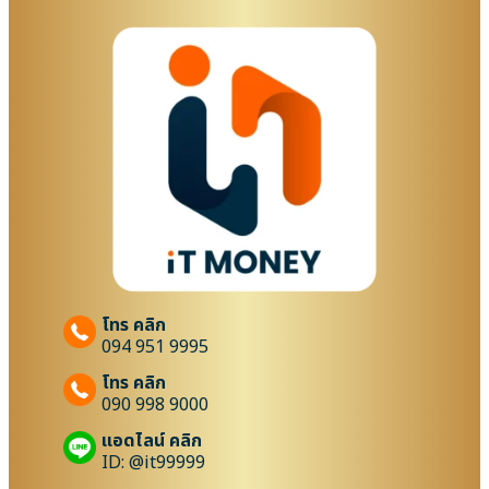
โทร คลิก
094 951 9995
โทร คลิก
090 998 9000
แอดไลน์ คลิก
ID: @it99999