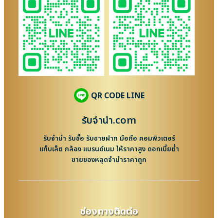
QR CODE LINE
รับจํานํา.com
รับจำนำ รับซื้อ รับขายฝาก มือถือ คอมพิวเตอร์
แท็บเล็ต กล้อง แบรนด์เนม ให้ราคาสูง ดอกเบี้ยต่ำ
ขายของหลุดจำนำราคาถูก
ช่องทางติดต่อ