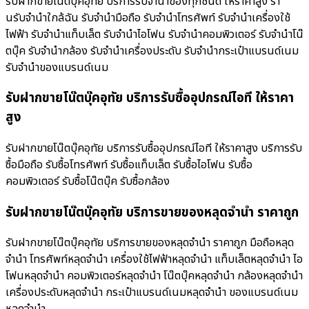
รับฝากขายโน๊ตบุ๊คอุทัย บริการรับจำนำของทุกชนิด ให้ราคาสูง ร้า
นรับจํานําใกล้ฉัน รับจำนำมือถือ รับจำนำโทรศัพท์ รับจำนำเครื่องใช้
ไฟฟ้า รับจำนำแท็บเล็ต รับจำนำไอโฟน รับจำนำคอมพิวเตอร์ รับจำนำโน๊
ตบุ๊ค รับจำนำกล้อง รับจำนำเครื่องประดับ รับจำนำกระเป๋าแบรนด์เนม
รับจำนำของแบรนด์เนม
รับฝากขายโน๊ตบุ๊คอุทัย บริการรับซื้ออุปกรณ์ไอที ให้ราคา
สูง
รับฝากขายโน๊ตบุ๊คอุทัย บริการรับซื้ออุปกรณ์ไอที ให้ราคาสูง บริการรับ
ซื้อมือถือ รับซื้อโทรศัพท์ รับซื้อแท็บเล็ต รับซื้อไอโฟน รับซื้อ
คอมพิวเตอร์ รับซื้อโน๊ตบุ๊ค รับซื้อกล้อง
รับฝากขายโน๊ตบุ๊คอุทัย บริการขายของหลุดจำนำ ราคาถูก
รับฝากขายโน๊ตบุ๊คอุทัย บริการขายของหลุดจำนำ ราคาถูก มือถือหลุด
จำนำ โทรศัพท์หลุดจำนำ เครื่องใช้ไฟฟ้าหลุดจำนำ แท็บเล็ตหลุดจำนำ ไอ
โฟนหลุดจำนำ คอมพิวเตอร์หลุดจำนำ โน๊ตบุ๊คหลุดจำนำ กล้องหลุดจำนำ
เครื่องประดับหลุดจำนำ กระเป๋าแบรนด์เนมหลุดจำนำ ของแบรนด์เนม