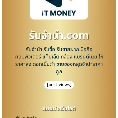
รับจํานํา.com
รับจำนำ รับซื้อ รับขายฝาก มือถือ
คอมพิวเตอร์ แท็บเล็ต กล้อง แบรนด์เนม ให้
ราคาสูง ดอกเบี้ยต่ำ ขายของหลุดจำนำราคา
ถูก
[post-views]
แผนผังเว็บไซต์