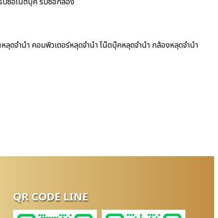
ซื้อโน๊ตบุ๊ค รับซื้อกล้อง
นหลุดจำนำ คอมพิวเตอร์หลุดจำนำ โน๊ตบุ๊คหลุดจำนำ กล้องหลุดจำนำ
QR CODE LINE