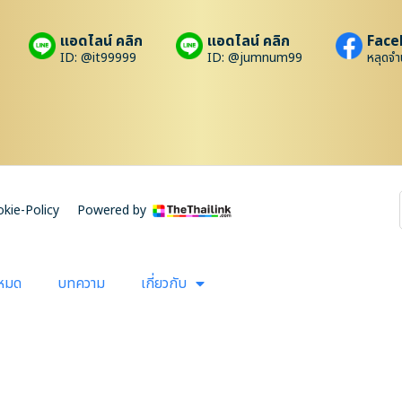
แอดไลน์ คลิก
แอดไลน์ คลิก
Face
ID: @it99999
ID: @jumnum99
หลุดจำ
kie-Policy
Powered by
งหมด
บทความ
เกี่ยวกับ