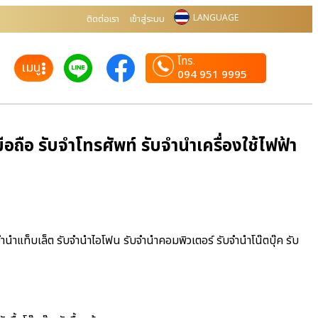
LANGUAGE
ติดต่อเรา
เข้าสู่ระบบ
โทร.
เมนู
094 951 9995
ถือ รับจำโทรศัพท์ รับจำนำเครื่องใช้ไฟฟ้า
จำนำแท็บเล็ต รับจำนำไอโฟน รับจำนำคอมพิวเตอร์ รับจำนำโน๊ตบุ๊ค รับ